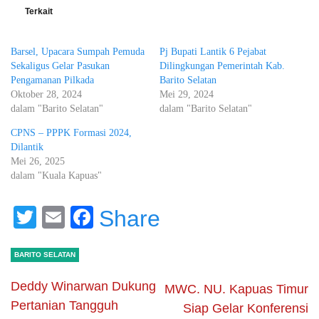
Terkait
Barsel, Upacara Sumpah Pemuda
Pj Bupati Lantik 6 Pejabat
Sekaligus Gelar Pasukan
Dilingkungan Pemerintah Kab.
Pengamanan Pilkada
Barito Selatan
Oktober 28, 2024
Mei 29, 2024
dalam "Barito Selatan"
dalam "Barito Selatan"
CPNS – PPPK Formasi 2024,
Dilantik
Mei 26, 2025
dalam "Kuala Kapuas"
Twitter
Email
Facebook
Share
BARITO SELATAN
Deddy Winarwan Dukung
MWC. NU. Kapuas Timur
Pertanian Tangguh
Siap Gelar Konferensi