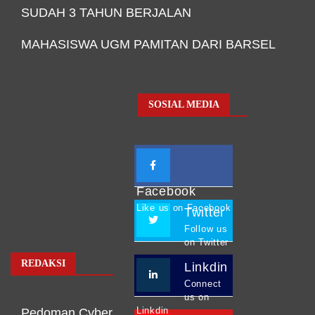
SUDAH 3 TAHUN BERJALAN
MAHASISWA UGM PAMITAN DARI BARSEL
SOSIAL MEDIA
Facebook
Like us on Facebook
Twitter
Follow us
on Twitter
REDAKSI
Linkdin
Connect
us on
Linkdin
Pedoman Cyber