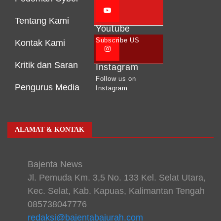
Tentang Kami
Youtube
Subscribe US
Kontak Kami
Kritik dan Saran
Instagram
Follow us on
Pengurus Media
Instagram
ALAMAT & KONTAK
Bajenta News
Jl. Pemuda Km. 3,5 No. 133 Kel. Selat Utara,
Kec. Selat, Kab. Kapuas, Kalimantan Tengah
085738047776
redaksi@bajentabajurah.com