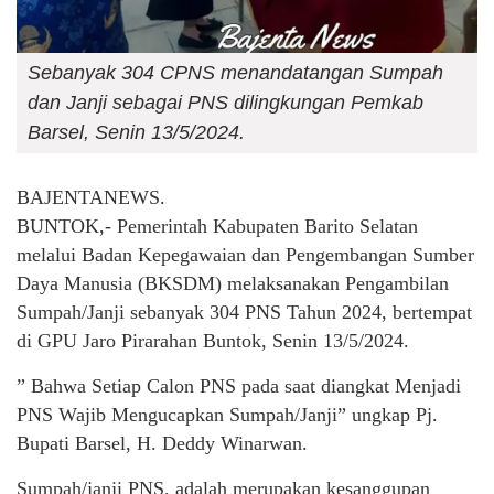
Sebanyak 304 CPNS menandatangan Sumpah
dan Janji sebagai PNS dilingkungan Pemkab
Barsel, Senin 13/5/2024.
BAJENTANEWS.
BUNTOK,- Pemerintah Kabupaten Barito Selatan
melalui Badan Kepegawaian dan Pengembangan Sumber
Daya Manusia (BKSDM) melaksanakan Pengambilan
Sumpah/Janji sebanyak 304 PNS Tahun 2024, bertempat
di GPU Jaro Pirarahan Buntok, Senin 13/5/2024.
” Bahwa Setiap Calon PNS pada saat diangkat Menjadi
PNS Wajib Mengucapkan Sumpah/Janji” ungkap Pj.
Bupati Barsel, H. Deddy Winarwan.
Sumpah/janji PNS, adalah merupakan kesanggupan