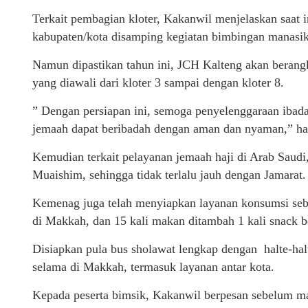
Terkait pembagian kloter, Kakanwil menjelaskan saat 
kabupaten/kota disamping kegiatan bimbingan manasik
Namun dipastikan tahun ini, JCH Kalteng akan beran
yang diawali dari kloter 3 sampai dengan kloter 8.
” Dengan persiapan ini, semoga penyelenggaraan ibadah 
jemaah dapat beribadah dengan aman dan nyaman,” ha
Kemudian terkait pelayanan jemaah haji di Arab Saudi,
Muaishim, sehingga tidak terlalu jauh dengan Jamarat.
Kemenag juga telah menyiapkan layanan konsumsi seb
di Makkah, dan 15 kali makan ditambah 1 kali snack be
Disiapkan pula bus sholawat lengkap dengan halte-hal
selama di Makkah, termasuk layanan antar kota.
Kepada peserta bimsik, Kakanwil berpesan sebelum ma