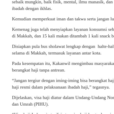
sebaik mungkin, baik fisik, mental, ilmu manasik, dan
ibadah dengan ikhlas.
Kemudian memperkuat iman dan takwa serta jangan lu
Kemenag juga telah menyiapkan layanan konsumsi seb
di Makkah, dan 15 kali makan ditambah 1 kali snack be
Disiapkan pula bus sholawat lengkap dengan halte-hal
selama di Makkah, termasuk layanan antar kota.
Pada kesempatan itu, Kakanwil mengimbau masyarakat
berangkat haji tanpa antrean.
“Jangan tergiur dengan iming-iming bisa berangkat haj
haji resmi dalam pelaksanaan ibadah haji,” tegasnya.
Dijelaskan, visa haji diatur dalam Undang-Undang No
dan Umrah (PIHU).