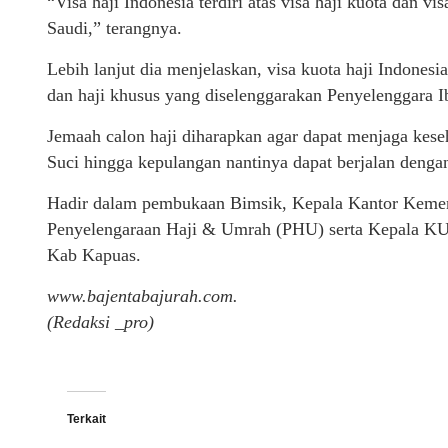
“Visa haji Indonesia terdiri atas visa haji kuota dan 
Saudi,” terangnya.
Lebih lanjut dia menjelaskan, visa kuota haji Indonesia
dan haji khusus yang diselenggarakan Penyelenggara 
Jemaah calon haji diharapkan agar dapat menjaga kes
Suci hingga kepulangan nantinya dapat berjalan denga
Hadir dalam pembukaan Bimsik, Kepala Kantor Kemen
Penyelengaraan Haji & Umrah (PHU) serta Kepala 
Kab Kapuas.
www.bajentabajurah.com.
(Redaksi _pro)
Terkait