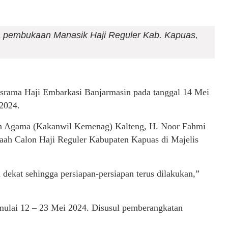
 pembukaan Manasik Haji Reguler Kab. Kapuas,
srama Haji Embarkasi Banjarmasin pada tanggal 14 Mei
2024.
an Agama (Kakanwil Kemenag) Kalteng, H. Noor Fahmi
ah Calon Haji Reguler Kabupaten Kapuas di Majelis
ekat sehingga persiapan-persiapan terus dilakukan,”
mulai 12 – 23 Mei 2024. Disusul pemberangkatan