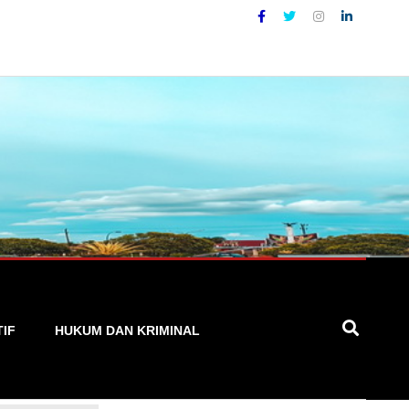
g Akurat, Cepat, dan Terpercaya
TIF
HUKUM DAN KRIMINAL