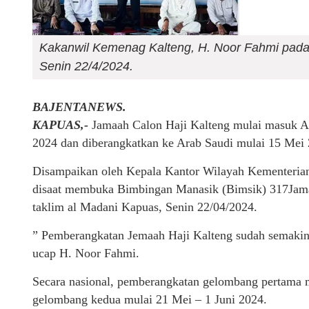
Kakanwil Kemenag Kalteng, H. Noor Fahmi pada
Senin 22/4/2024.
BAJENTANEWS.
KAPUAS,-
Jamaah Calon Haji Kalteng mulai masuk A
2024 dan diberangkatkan ke Arab Saudi mulai 15 Mei 
Disampaikan oleh Kepala Kantor Wilayah Kementeri
disaat membuka Bimbingan Manasik (Bimsik) 317Jama
taklim al Madani Kapuas, Senin 22/04/2024.
” Pemberangkatan Jemaah Haji Kalteng sudah semakin d
ucap H. Noor Fahmi.
Secara nasional, pemberangkatan gelombang pertama 
gelombang kedua mulai 21 Mei – 1 Juni 2024.