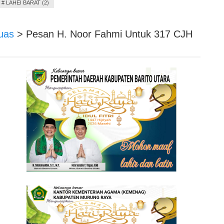
#
LAHEI BARAT (2)
uas
>
Pesan H. Noor Fahmi Untuk 317 CJH