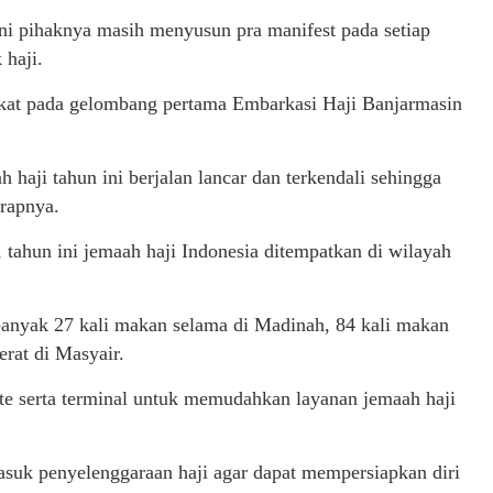
ini pihaknya masih menyusun pra manifest pada setiap
 haji.
gkat pada gelombang pertama Embarkasi Haji Banjarmasin
haji tahun ini berjalan lancar dan terkendali sehingga
rapnya.
 tahun ini jemaah haji Indonesia ditempatkan di wilayah
anyak 27 kali makan selama di Madinah, 84 kali makan
rat di Masyair.
te serta terminal untuk memudahkan layanan jemaah haji
suk penyelenggaraan haji agar dapat mempersiapkan diri