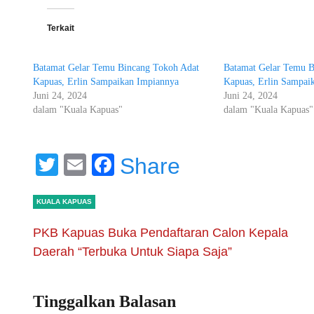
Terkait
Batamat Gelar Temu Bincang Tokoh Adat
Batamat Gelar Temu B
Kapuas, Erlin Sampaikan Impiannya
Kapuas, Erlin Sampai
Juni 24, 2024
Juni 24, 2024
dalam "Kuala Kapuas"
dalam "Kuala Kapuas"
Twitter
Email
Facebook
Share
KUALA KAPUAS
PKB Kapuas Buka Pendaftaran Calon Kepala
Daerah “Terbuka Untuk Siapa Saja”
Tinggalkan Balasan