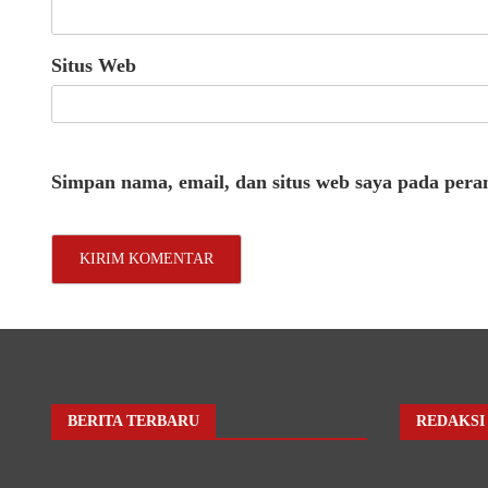
Situs Web
Simpan nama, email, dan situs web saya pada pera
BERITA TERBARU
REDAKSI