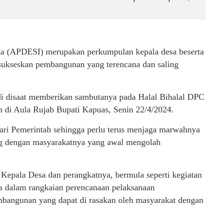
ia (APDESI) merupakan perkumpulan kepala desa beserta
sukseskan pembangunan yang terencana dan saling
rdi disaat memberikan sambutanya pada Halal Bihalal DPC
di Aula Rujab Bupati Kapuas, Senin 22/4/2024.
ri Pemerintah sehingga perlu terus menjaga marwahnya
ng dengan masyarakatnya yang awal mengolah
h Kepala Desa dan perangkatnya, bermula seperti kegiatan
sa dalam rangkaian perencanaan pelaksanaan
angunan yang dapat di rasakan oleh masyarakat dengan