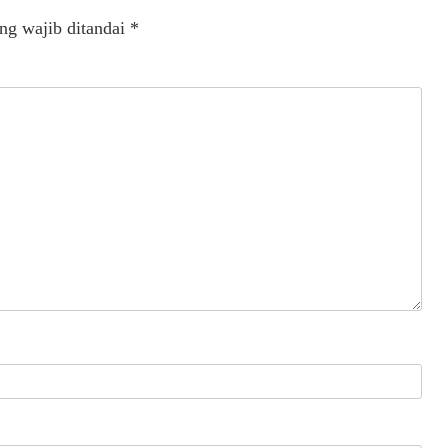
ng wajib ditandai
*