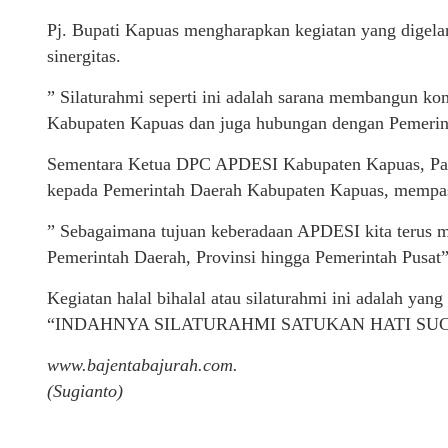
Pj. Bupati Kapuas mengharapkan kegiatan yang digela
sinergitas.
” Silaturahmi seperti ini adalah sarana membangun k
Kabupaten Kapuas dan juga hubungan dengan Pemerint
Sementara Ketua DPC APDESI Kabupaten Kapuas, Panc
kepada Pemerintah Daerah Kabupaten Kapuas, mempasili
” Sebagaimana tujuan keberadaan APDESI kita terus 
Pemerintah Daerah, Provinsi hingga Pemerintah Pusat” 
Kegiatan halal bihalal atau silaturahmi ini adalah ya
“INDAHNYA SILATURAHMI SATUKAN HATI SU
www.bajentabajurah.com.
(Sugianto)