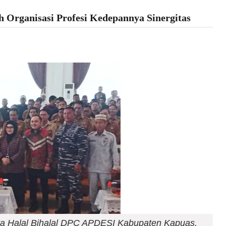
 Organisasi Profesi Kedepannya Sinergitas
ara Halal Bihalal DPC APDESI Kabupaten Kapuas,