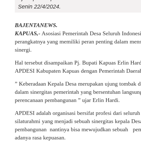
Senin 22/4/2024.
BAJENTANEWS.
KAPUAS,-
Asosiasi Pemerintah Desa Seluruh Indones
perangkatnya yang memiliki peran penting dalam men
sinergi.
Hal tersebut disampaikan Pj. Bupati Kapuas Erlin Ha
APDESI Kabupaten Kapuas dengan Pemerintah Daerah 
” Keberadaan Kepala Desa merupakan ujung tombak da
dalam sinergitas pemerintah yang bersentuhan langsu
perencanaan pembangunan ” ujar Erlin Hardi.
APDESI adalah organisasi bersifat profesi dari seluru
silaturahmi yang menjadi sebuah sinergitas kepala De
pembangunan nantinya bisa mewujudkan sebuah pemb
adanya rasa kepuasan.