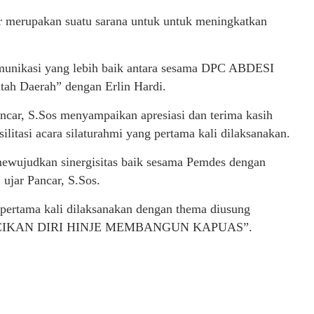
r merupakan suatu sarana untuk untuk meningkatkan
omunikasi yang lebih baik antara sesama DPC ABDESI
ah Daerah” dengan Erlin Hardi.
ar, S.Sos menyampaikan apresiasi dan terima kasih
tasi acara silaturahmi yang pertama kali dilaksanakan.
mewujudkan sinergisitas baik sesama Pemdes dengan
ujar Pancar, S.Sos.
ng pertama kali dilaksanakan dengan thema diusung
CIKAN DIRI HINJE MEMBANGUN KAPUAS”.