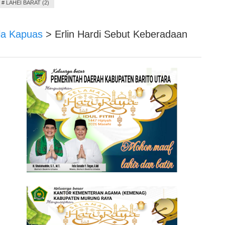
#
LAHEI BARAT (2)
la Kapuas
>
Erlin Hardi Sebut Keberadaan