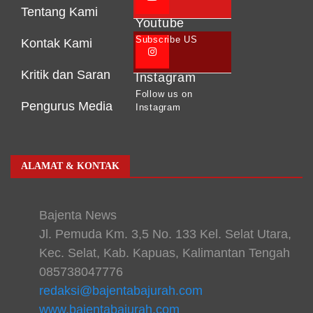
Tentang Kami
Youtube
Subscribe US
Kontak Kami
Kritik dan Saran
Instagram
Follow us on
Pengurus Media
Instagram
ALAMAT & KONTAK
Bajenta News
Jl. Pemuda Km. 3,5 No. 133 Kel. Selat Utara,
Kec. Selat, Kab. Kapuas, Kalimantan Tengah
085738047776
redaksi@bajentabajurah.com
www.bajentabajurah.com