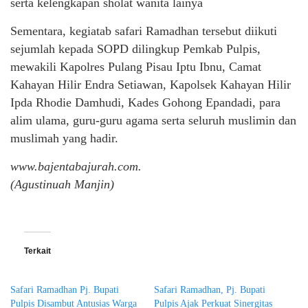
serta kelengkapan sholat wanita lainya
Sementara, kegiatab safari Ramadhan tersebut diikuti
sejumlah kepada SOPD dilingkup Pemkab Pulpis,
mewakili Kapolres Pulang Pisau Iptu Ibnu, Camat
Kahayan Hilir Endra Setiawan, Kapolsek Kahayan Hilir
Ipda Rhodie Damhudi, Kades Gohong Epandadi, para
alim ulama, guru-guru agama serta seluruh muslimin dan
muslimah yang hadir.
www.bajentabajurah.com.
(Agustinuah Manjin)
Terkait
Safari Ramadhan Pj. Bupati
Safari Ramadhan, Pj. Bupati
Pulpis Disambut Antusias Warga
Pulpis Ajak Perkuat Sinergitas