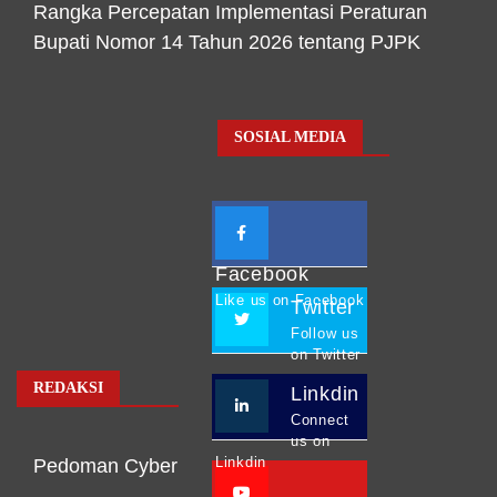
Rangka Percepatan Implementasi Peraturan
Bupati Nomor 14 Tahun 2026 tentang PJPK
SOSIAL MEDIA
Facebook
Like us on Facebook
Twitter
Follow us
on Twitter
REDAKSI
Linkdin
Connect
us on
Linkdin
Pedoman Cyber