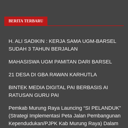
BERITA TERBARU
H. ALI SADIKIN : KERJA SAMA UGM-BARSEL
SUDAH 3 TAHUN BERJALAN
MAHASISWA UGM PAMITAN DARI BARSEL
21 DESA DI GBA RAWAN KARHUTLA
BINTEK MEDIA DIGITAL PAI BERBASIS AI
RATUSAN GURU PAI
Pemkab Murung Raya Launcing “SI PELANDUK”
(Strategi Implementasi Peta Jalan Pembangunan
Kependudukan/PJPK Kab Murung Raya) Dalam