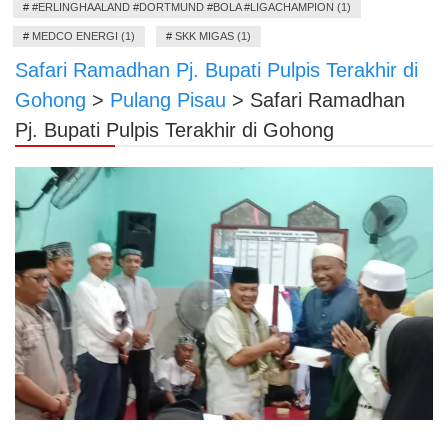
#
#ERLINGHAALAND #DORTMUND #BOLA #LIGACHAMPION (1)
#
MEDCO ENERGI (1)
#
SKK MIGAS (1)
Safari Ramadhan Pj. Bupati Pulpis Terakhir di
Gohong
>
Pulang Pisau
>
Safari Ramadhan
Pj. Bupati Pulpis Terakhir di Gohong