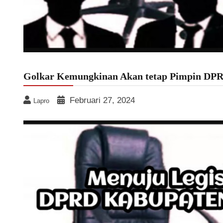
Golkar Kemungkinan Akan tetap Pimpin DP
Februari 27, 2024
Lapro