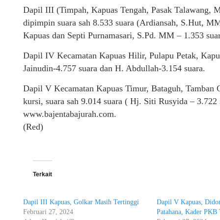
Dapil III (Timpah, Kapuas Tengah, Pasak Talawang, 
dipimpin suara sah 8.533 suara (Ardiansah, S.Hut, M
Kapuas dan Septi Purnamasari, S.Pd. MM – 1.353 suar
Dapil IV Kecamatan Kapuas Hilir, Pulapu Petak, Kapu
Jainudin-4.757 suara dan H. Abdullah-3.154 suara.
Dapil V Kecamatan Kapuas Timur, Bataguh, Tamban C
kursi, suara sah 9.014 suara ( Hj. Siti Rusyida – 3.7
www.bajentabajurah.com.
(Red)
Terkait
Dapil III Kapuas, Golkar Masih Tertinggi
Dapil V Kapuas, Dido
Februari 27, 2024
Patahana, Kader PKB 