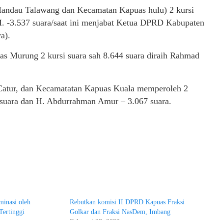
Mandau Talawang dan Kecamatan Kapuas hulu) 2 kursi
M. -3.537 suara/saat ini menjabat Ketua DPRD Kabupaten
a).
as Murung 2 kursi suara sah 8.644 suara diraih Rahmad
atur, dan Kecamatatan Kapuas Kuala memperoleh 2
22 suara dan H. Abdurrahman Amur – 3.067 suara.
minasi oleh
Rebutkan komisi II DPRD Kapuas Fraksi
Tertinggi
Golkar dan Fraksi NasDem, Imbang