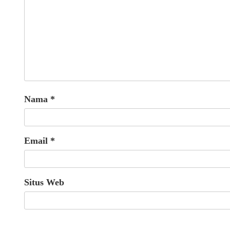
Nama
*
Email
*
Situs Web