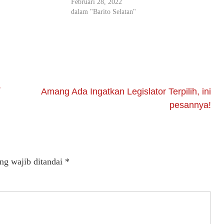
Februari 28, 2022
dalam "Barito Selatan"
r
Amang Ada Ingatkan Legislator Terpilih, ini
pesannya!
ng wajib ditandai
*