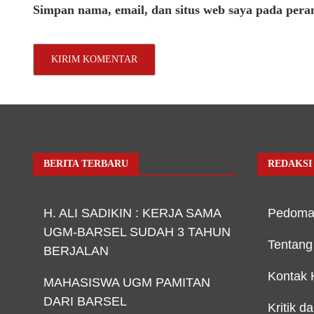
Simpan nama, email, dan situs web saya pada pera
BERITA TERBARU
REDAKSI
H. ALI SADIKIN : KERJA SAMA
Pedoma
UGM-BARSEL SUDAH 3 TAHUN
Tentang
BERJALAN
Kontak 
MAHASISWA UGM PAMITAN
DARI BARSEL
Kritik d