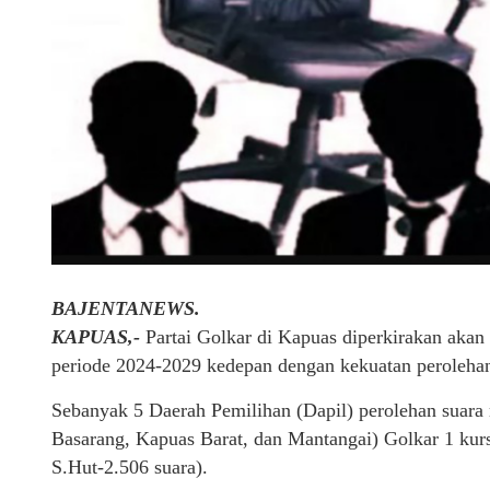
BAJENTANEWS.
KAPUAS,-
Partai Golkar di Kapuas diperkirakan ak
periode 2024-2029 kedepan dengan kekuatan perolehan 
Sebanyak 5 Daerah Pemilihan (Dapil) perolehan suara 
Basarang, Kapuas Barat, dan Mantangai) Golkar 1 kurs
S.Hut-2.506 suara).