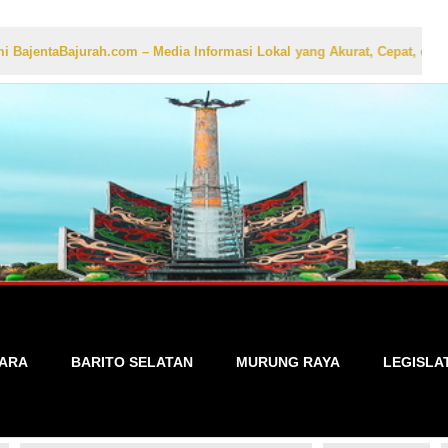
Bajurah.com – Media Informasi Lokal yang Akurat, Cepat, dan Terperca
TARA
BARITO SELATAN
MURUNG RAYA
LEGISLA