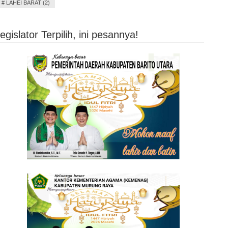
#
LAHEI BARAT (2)
islator Terpilih, ini pesannya!