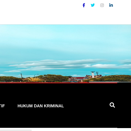
epat, dan Terpercaya
TIF
HUKUM DAN KRIMINAL