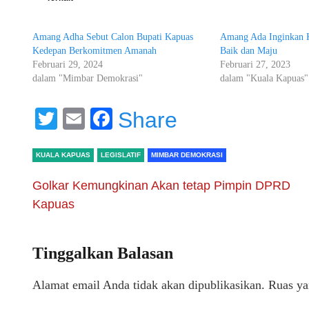
Amang Adha Sebut Calon Bupati Kapuas
Amang Ada Inginkan 
Kedepan Berkomitmen Amanah
Baik dan Maju
Februari 29, 2024
Februari 27, 2023
dalam "Mimbar Demokrasi"
dalam "Kuala Kapuas"
Twitter
Email
Facebook
Share
KUALA KAPUAS
LEGISLATIF
MIMBAR DEMOKRASI
Golkar Kemungkinan Akan tetap Pimpin DPRD
Kapuas
Tinggalkan Balasan
Alamat email Anda tidak akan dipublikasikan.
Ruas ya