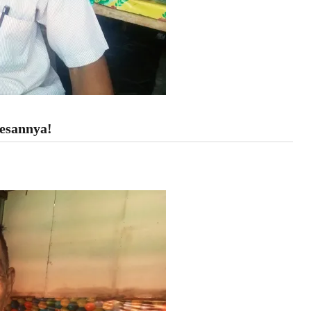
pesannya!