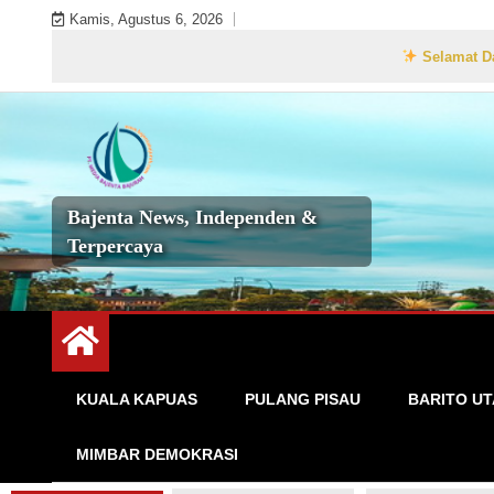
Skip
Kamis, Agustus 6, 2026
to
Selamat Datang di Webs
content
Bajenta News, Independen &
Terpercaya
KUALA KAPUAS
PULANG PISAU
BARITO U
MIMBAR DEMOKRASI