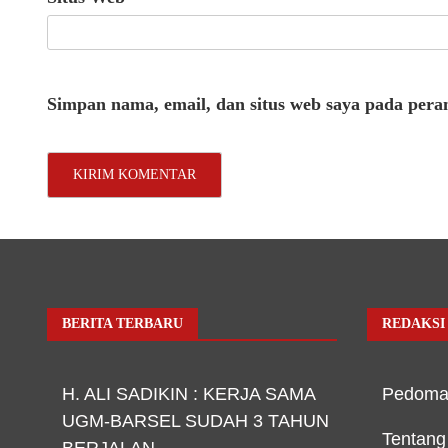
Simpan nama, email, dan situs web saya pada pera
BERITA TERBARU
REDAKSI
H. ALI SADIKIN : KERJA SAMA
Pedoma
UGM-BARSEL SUDAH 3 TAHUN
Tentang
BERJALAN