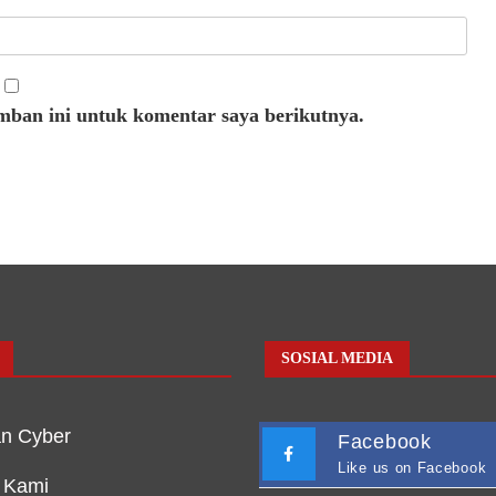
mban ini untuk komentar saya berikutnya.
SOSIAL MEDIA
n Cyber
Facebook
Like us on Facebook
 Kami