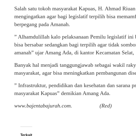
Salah satu tokoh masyarakat Kapuas, H. Ahmad Riua
mengingatkan agar bagi legislatif terpilih bisa memam
berpegang pada Amanah.
” Alhamdulillah kalo pelaksanaan Pemilu legislatif ini
bisa bersabar sedangkan bagi terpilih agar tidak sombo
amanah” ujar Amang Ada, di kantor Kecamatan Selat, 
Banyak hal menjadi tanggungjawab sebagai wakil rak
masyarakat, agar bisa meningkatkan pembangunan dise
” Infrastruktur, pendidikan dan kesehatan dan sarana 
masyarakat Kapuas” demikian Amang Ada.
www.bajentabajurah.com. (Red)
Terkait