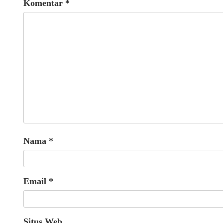
Komentar
*
Nama
*
Email
*
Situs Web