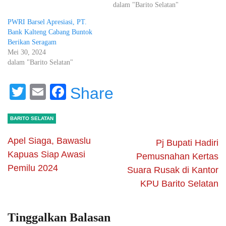
dalam "Barito Selatan"
PWRI Barsel Apresiasi, PT.
Bank Kalteng Cabang Buntok
Berikan Seragam
Mei 30, 2024
dalam "Barito Selatan"
Twitter
Email
Facebook
Share
BARITO SELATAN
Apel Siaga, Bawaslu
Pj Bupati Hadiri
Kapuas Siap Awasi
Pemusnahan Kertas
Pemilu 2024
Suara Rusak di Kantor
KPU Barito Selatan
Tinggalkan Balasan