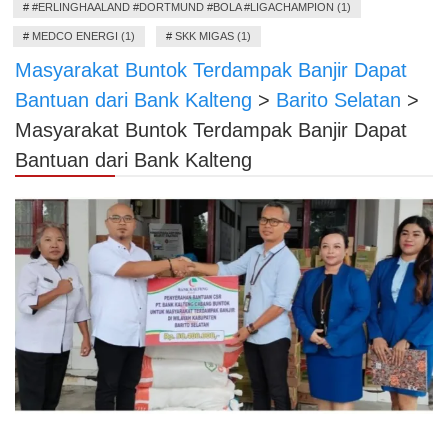
#
#ERLINGHAALAND #DORTMUND #BOLA #LIGACHAMPION (1)
#
MEDCO ENERGI (1)
#
SKK MIGAS (1)
Masyarakat Buntok Terdampak Banjir Dapat
Bantuan dari Bank Kalteng
>
Barito Selatan
>
Masyarakat Buntok Terdampak Banjir Dapat
Bantuan dari Bank Kalteng