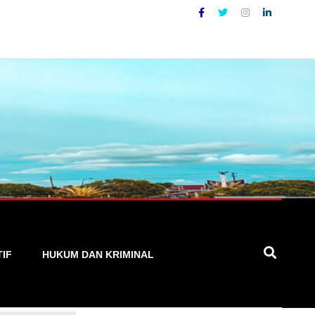
urat, Cepat, dan Terpercaya
TIF
HUKUM DAN KRIMINAL