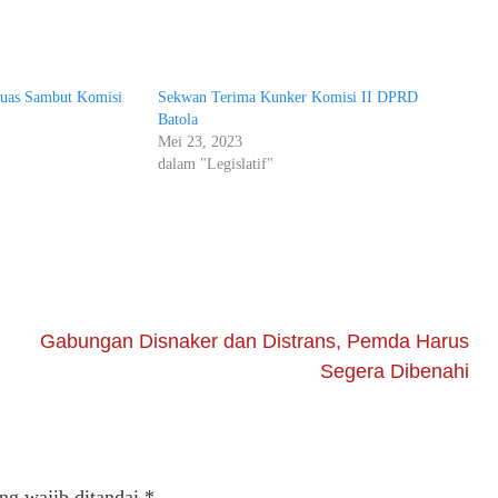
uas Sambut Komisi
Sekwan Terima Kunker Komisi II DPRD
Batola
Mei 23, 2023
dalam "Legislatif"
Gabungan Disnaker dan Distrans, Pemda Harus
Segera Dibenahi
ng wajib ditandai
*