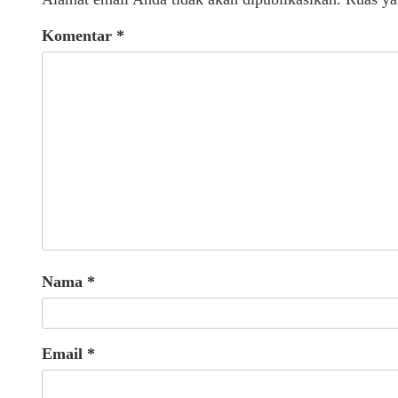
Komentar
*
Nama
*
Email
*