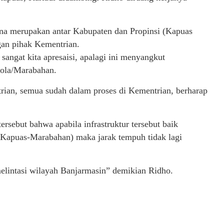
na merupakan antar Kabupaten dan Propinsi (Kapuas
an pihak Kementrian.
ngat kita apresaisi, apalagi ini menyangkut
tola/Marabahan.
rian, semua sudah dalam proses di Kementrian, berharap
rsebut bahwa apabila infrastruktur tersebut baik
(Kapuas-Marabahan) maka jarak tempuh tidak lagi
 melintasi wilayah Banjarmasin” demikian Ridho.