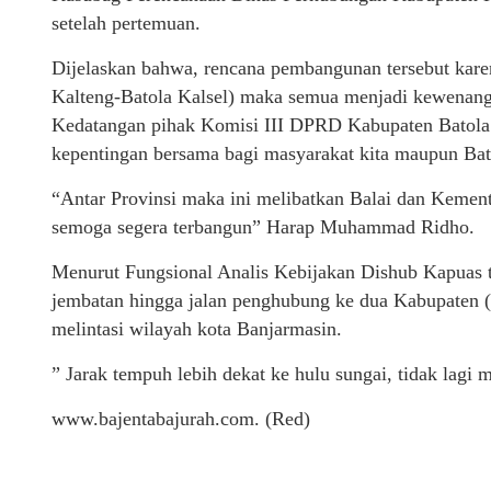
setelah pertemuan.
Dijelaskan bahwa, rencana pembangunan tersebut kare
Kalteng-Batola Kalsel) maka semua menjadi kewenang
Kedatangan pihak Komisi III DPRD Kabupaten Batola sa
kepentingan bersama bagi masyarakat kita maupun Ba
“Antar Provinsi maka ini melibatkan Balai dan Kement
semoga segera terbangun” Harap Muhammad Ridho.
Menurut Fungsional Analis Kebijakan Dishub Kapuas te
jembatan hingga jalan penghubung ke dua Kabupaten 
melintasi wilayah kota Banjarmasin.
” Jarak tempuh lebih dekat ke hulu sungai, tidak lagi
www.bajentabajurah.com. (Red)