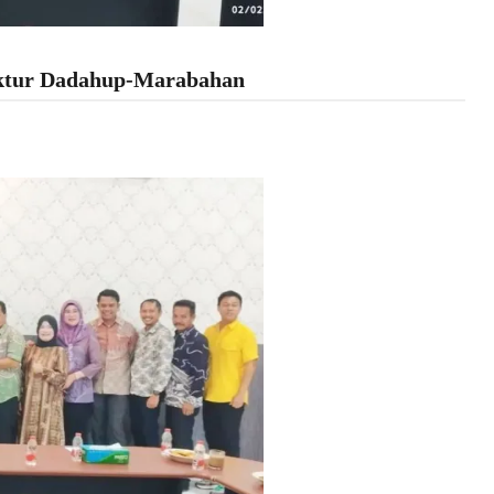
uktur Dadahup-Marabahan