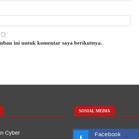
mban ini untuk komentar saya berikutnya.
SOSIAL MEDIA
n Cyber
Facebook