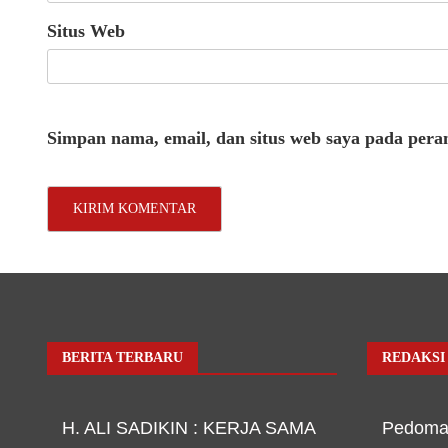
Situs Web
Simpan nama, email, dan situs web saya pada pera
BERITA TERBARU
REDAKSI
H. ALI SADIKIN : KERJA SAMA
Pedoma