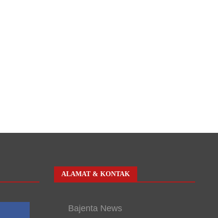
ALAMAT & KONTAK
Bajenta News