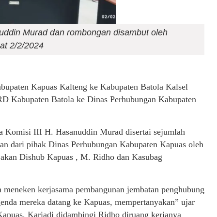
nuddin Murad dan rombongan disambut oleh
t 2/2/2024
abupaten Kapuas Kalteng ke Kabupaten Batola Kalsel
PRD Kabupaten Batola ke Dinas Perhubungan Kabupaten
a Komisi III H. Hasanuddin Murad disertai sejumlah
an dari pihak Dinas Perhubungan Kabupaten Kapuas oleh
ijakan Dishub Kapuas , M. Ridho dan Kasubag
h meneken kerjasama pembangunan jembatan penghubung
genda mereka datang ke Kapuas, mempertanyakan” ujar
puas, Kariadi didambingi Ridho diruang kerjanya