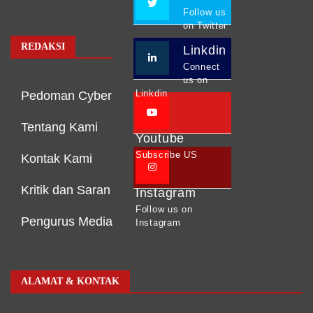
Follow us
on Twitter
REDAKSI
Linkdin
Connect
us on
Linkdin
Pedoman Cyber
Tentang Kami
Youtube
Subscribe US
Kontak Kami
Kritik dan Saran
Instagram
Follow us on
Pengurus Media
Instagram
ALAMAT & KONTAK