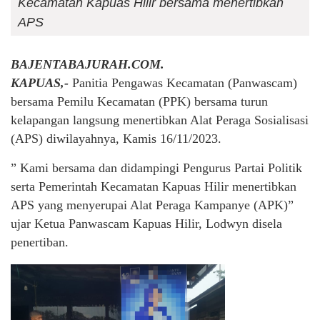
Kecamatan Kapuas Hilir bersama menertibkan
APS
BAJENTABAJURAH.COM.
KAPUAS,-
Panitia Pengawas Kecamatan (Panwascam)
bersama Pemilu Kecamatan (PPK) bersama turun
kelapangan langsung menertibkan Alat Peraga Sosialisasi
(APS) diwilayahnya, Kamis 16/11/2023.
” Kami bersama dan didampingi Pengurus Partai Politik
serta Pemerintah Kecamatan Kapuas Hilir menertibkan
APS yang menyerupai Alat Peraga Kampanye (APK)”
ujar Ketua Panwascam Kapuas Hilir, Lodwyn disela
penertiban.