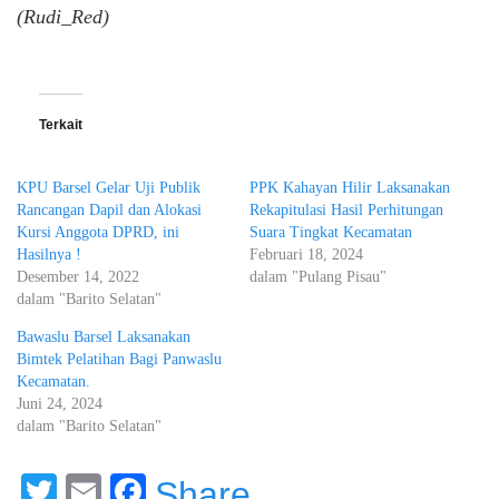
(Rudi_Red)
Terkait
KPU Barsel Gelar Uji Publik
PPK Kahayan Hilir Laksanakan
Rancangan Dapil dan Alokasi
Rekapitulasi Hasil Perhitungan
Kursi Anggota DPRD, ini
Suara Tingkat Kecamatan
Hasilnya !
Februari 18, 2024
Desember 14, 2022
dalam "Pulang Pisau"
dalam "Barito Selatan"
Bawaslu Barsel Laksanakan
Bimtek Pelatihan Bagi Panwaslu
Kecamatan.
Juni 24, 2024
dalam "Barito Selatan"
Twitter
Email
Facebook
Share