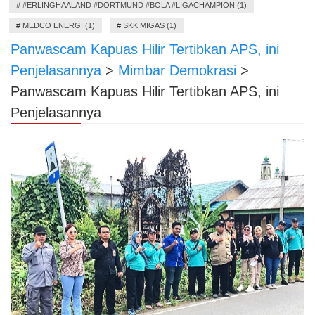
#
#ERLINGHAALAND #DORTMUND #BOLA #LIGACHAMPION (1)
#
MEDCO ENERGI (1)
#
SKK MIGAS (1)
Panwascam Kapuas Hilir Tertibkan APS, ini
Penjelasannya
>
Mimbar Demokrasi
>
Panwascam Kapuas Hilir Tertibkan APS, ini
Penjelasannya