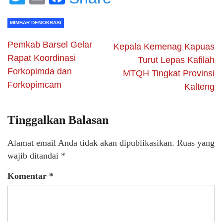
MIMBAR DEMOKRASI
Pemkab Barsel Gelar
Kepala Kemenag Kapuas
Rapat Koordinasi
Turut Lepas Kafilah
Forkopimda dan
MTQH Tingkat Provinsi
Forkopimcam
Kalteng
Tinggalkan Balasan
Alamat email Anda tidak akan dipublikasikan.
Ruas yang
wajib ditandai
*
Komentar
*