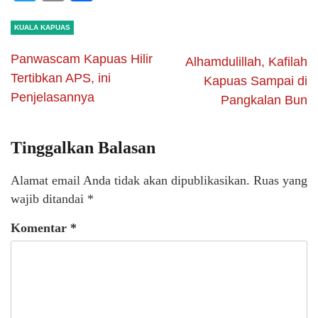
KUALA KAPUAS
Panwascam Kapuas Hilir
Alhamdulillah, Kafilah
Tertibkan APS, ini
Kapuas Sampai di
Penjelasannya
Pangkalan Bun
Tinggalkan Balasan
Alamat email Anda tidak akan dipublikasikan.
Ruas yang
wajib ditandai
*
Komentar
*