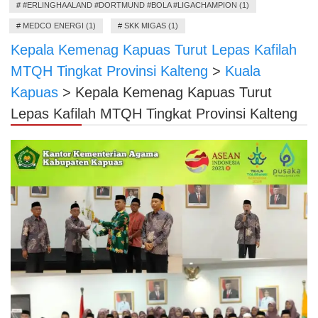
#
#ERLINGHAALAND #DORTMUND #BOLA #LIGACHAMPION (1)
#
MEDCO ENERGI (1)
#
SKK MIGAS (1)
Kepala Kemenag Kapuas Turut Lepas Kafilah
MTQH Tingkat Provinsi Kalteng
>
Kuala
Kapuas
>
Kepala Kemenag Kapuas Turut
Lepas Kafilah MTQH Tingkat Provinsi Kalteng