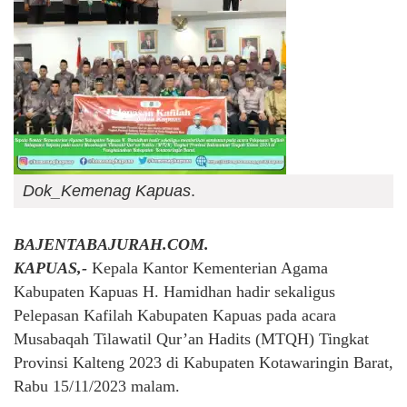
Dok_Kemenag Kapuas
.
BAJENTABAJURAH.COM.
KAPUAS,-
Kepala Kantor Kementerian Agama
Kabupaten Kapuas H. Hamidhan hadir sekaligus
Pelepasan Kafilah Kabupaten Kapuas pada acara
Musabaqah Tilawatil Qur’an Hadits (MTQH) Tingkat
Provinsi Kalteng 2023 di Kabupaten Kotawaringin Barat,
Rabu 15/11/2023 malam.