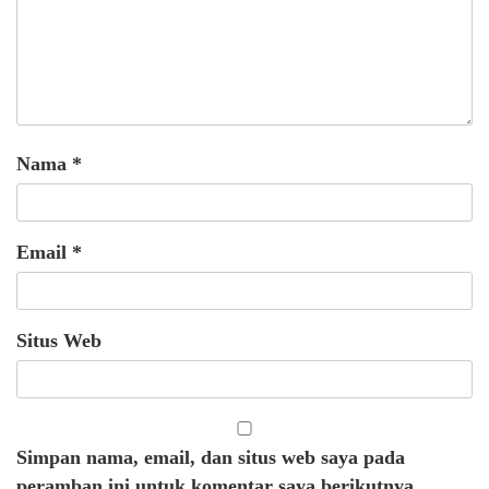
Nama
*
Email
*
Situs Web
Simpan nama, email, dan situs web saya pada
peramban ini untuk komentar saya berikutnya.