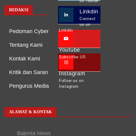
on Twitter
REDAKSI
Linkdin
Connect
us on
Linkdin
Pedoman Cyber
Tentang Kami
Youtube
Subscribe US
Kontak Kami
Kritik dan Saran
Instagram
Follow us on
Pengurus Media
Instagram
ALAMAT & KONTAK
Bajenta News