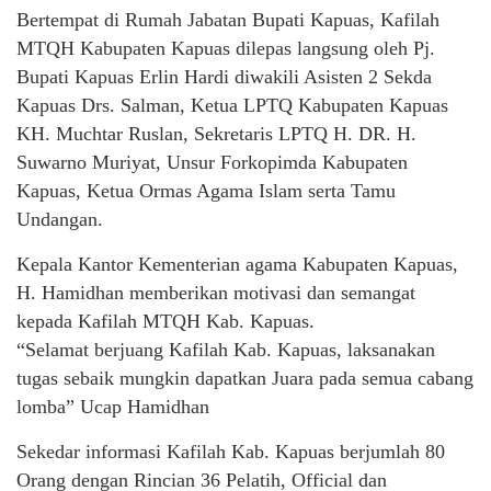
Bertempat di Rumah Jabatan Bupati Kapuas, Kafilah
MTQH Kabupaten Kapuas dilepas langsung oleh Pj.
Bupati Kapuas Erlin Hardi diwakili Asisten 2 Sekda
Kapuas Drs. Salman, Ketua LPTQ Kabupaten Kapuas
KH. Muchtar Ruslan, Sekretaris LPTQ H. DR. H.
Suwarno Muriyat, Unsur Forkopimda Kabupaten
Kapuas, Ketua Ormas Agama Islam serta Tamu
Undangan.
Kepala Kantor Kementerian agama Kabupaten Kapuas,
H. Hamidhan memberikan motivasi dan semangat
kepada Kafilah MTQH Kab. Kapuas.
“Selamat berjuang Kafilah Kab. Kapuas, laksanakan
tugas sebaik mungkin dapatkan Juara pada semua cabang
lomba” Ucap Hamidhan
Sekedar informasi Kafilah Kab. Kapuas berjumlah 80
Orang dengan Rincian 36 Pelatih, Official dan