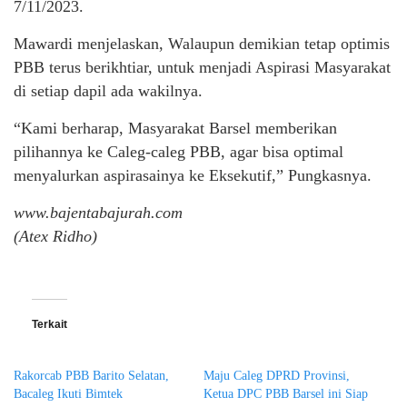
7/11/2023.
Mawardi menjelaskan, Walaupun demikian tetap optimis
PBB terus berikhtiar, untuk menjadi Aspirasi Masyarakat
di setiap dapil ada wakilnya.
“Kami berharap, Masyarakat Barsel memberikan
pilihannya ke Caleg-caleg PBB, agar bisa optimal
menyalurkan aspirasainya ke Eksekutif,” Pungkasnya.
www.bajentabajurah.com
(Atex Ridho)
Terkait
Rakorcab PBB Barito Selatan,
Maju Caleg DPRD Provinsi,
Bacaleg Ikuti Bimtek
Ketua DPC PBB Barsel ini Siap