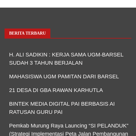
BERITA TERBARU
H. ALI SADIKIN : KERJA SAMA UGM-BARSEL
SUDAH 3 TAHUN BERJALAN
MAHASISWA UGM PAMITAN DARI BARSEL
21 DESA DI GBA RAWAN KARHUTLA
BINTEK MEDIA DIGITAL PAI BERBASIS AI
RATUSAN GURU PAI
Pemkab Murung Raya Launcing “SI PELANDUK”
(Strategi Implementasi Peta Jalan Pembangunan