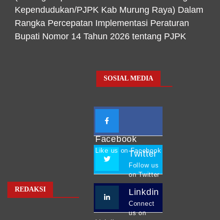
Kependudukan/PJPK Kab Murung Raya) Dalam
Rangka Percepatan Implementasi Peraturan
Bupati Nomor 14 Tahun 2026 tentang PJPK
SOSIAL MEDIA
Facebook
Like us on Facebook
Twitter
Follow us
on Twitter
REDAKSI
Linkdin
Connect
us on