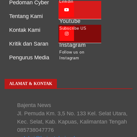
Linkdin
Pedoman Cyber
Tentang Kami
Youtube
Subscribe US
Kontak Kami
Kritik dan Saran
Instagram
Follow us on
Pengurus Media
Instagram
ALAMAT & KONTAK
Bajenta News
Jl. Pemuda Km. 3,5 No. 133 Kel. Selat Utara,
Kec. Selat, Kab. Kapuas, Kalimantan Tengah
085738047776