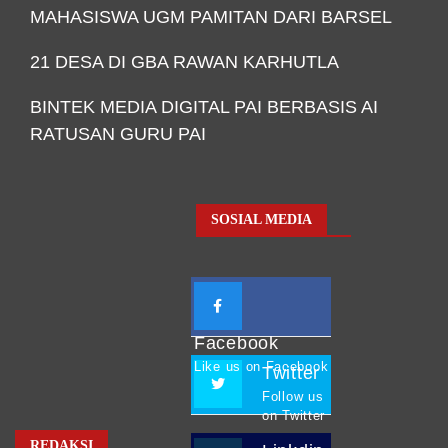
MAHASISWA UGM PAMITAN DARI BARSEL
21 DESA DI GBA RAWAN KARHUTLA
BINTEK MEDIA DIGITAL PAI BERBASIS AI
RATUSAN GURU PAI
SOSIAL MEDIA
Facebook
Like us on Facebook
Twitter
Follow us
on Twitter
REDAKSI