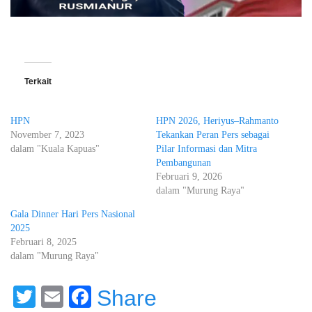
Terkait
HPN
HPN 2026, Heriyus–Rahmanto
November 7, 2023
Tekankan Peran Pers sebagai
dalam "Kuala Kapuas"
Pilar Informasi dan Mitra
Pembangunan
Februari 9, 2026
dalam "Murung Raya"
Gala Dinner Hari Pers Nasional
2025
Februari 8, 2025
dalam "Murung Raya"
Twitter
Email
Facebook
Share