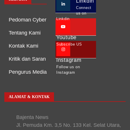
Linkdin
Connect
us on
Linkdin
Pedoman Cyber
Tentang Kami
Youtube
Subscribe US
Kontak Kami
Kritik dan Saran
Instagram
Follow us on
Pengurus Media
Instagram
ALAMAT & KONTAK
Bajenta News
Jl. Pemuda Km. 3,5 No. 133 Kel. Selat Utara,