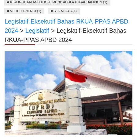
#
#ERLINGHAALAND #DORTMUND #BOLA #LIGACHAMPION (1)
#
MEDCO ENERGI (1)
#
SKK MIGAS (1)
Legislatif-Eksekutif Bahas RKUA-PPAS APBD
2024
>
Legislatif
>
Legislatif-Eksekutif Bahas
RKUA-PPAS APBD 2024