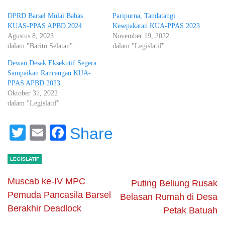
DPRD Barsel Mulai Bahas
Paripurna, Tandatangi
KUAS-PPAS APBD 2024
Kesepakatan KUA-PPAS 2023
Agustus 8, 2023
November 19, 2022
dalam "Barito Selatan"
dalam "Legislatif"
Dewan Desak Eksekutif Segera
Sampaikan Rancangan KUA-
PPAS APBD 2023
Oktober 31, 2022
dalam "Legislatif"
Twitter
Email
Facebook
Share
LEGISLATIF
Muscab ke-IV MPC
Puting Beliung Rusak
Pemuda Pancasila Barsel
Belasan Rumah di Desa
Berakhir Deadlock
Petak Batuah