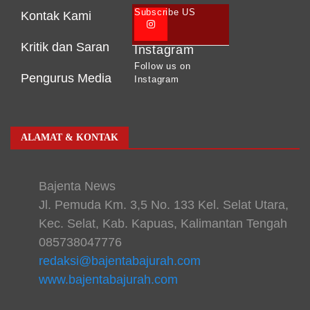
Subscribe US
Kontak Kami
Kritik dan Saran
Instagram
Follow us on
Pengurus Media
Instagram
ALAMAT & KONTAK
Bajenta News
Jl. Pemuda Km. 3,5 No. 133 Kel. Selat Utara,
Kec. Selat, Kab. Kapuas, Kalimantan Tengah
085738047776
redaksi@bajentabajurah.com
www.bajentabajurah.com