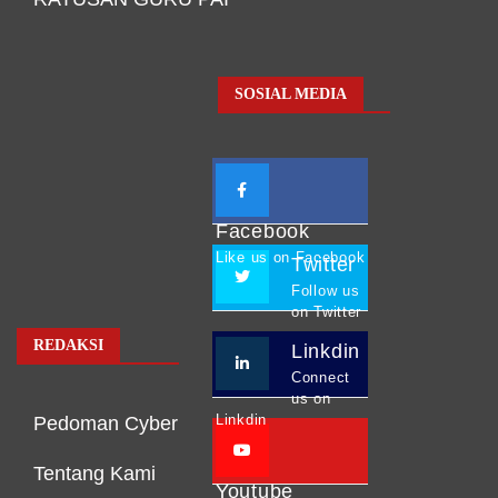
SOSIAL MEDIA
Facebook
Like us on Facebook
Twitter
Follow us
on Twitter
REDAKSI
Linkdin
Connect
us on
Linkdin
Pedoman Cyber
Tentang Kami
Youtube