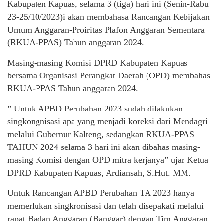
Kabupaten Kapuas, selama 3 (tiga) hari ini (Senin-Rabu
23-25/10/2023)i akan membahasa Rancangan Kebijakan
Umum Anggaran-Proiritas Plafon Anggaran Sementara
(RKUA-PPAS) Tahun anggaran 2024.
Masing-masing Komisi DPRD Kabupaten Kapuas
bersama Organisasi Perangkat Daerah (OPD) membahas
RKUA-PPAS Tahun anggaran 2024.
” Untuk APBD Perubahan 2023 sudah dilakukan
singkongnisasi apa yang menjadi koreksi dari Mendagri
melalui Gubernur Kalteng, sedangkan RKUA-PPAS
TAHUN 2024 selama 3 hari ini akan dibahas masing-
masing Komisi dengan OPD mitra kerjanya” ujar Ketua
DPRD Kabupaten Kapuas, Ardiansah, S.Hut. MM.
Untuk Rancangan APBD Perubahan TA 2023 hanya
memerlukan singkronisasi dan telah disepakati melalui
rapat Badan Anggaran (Banggar) dengan Tim Anggaran