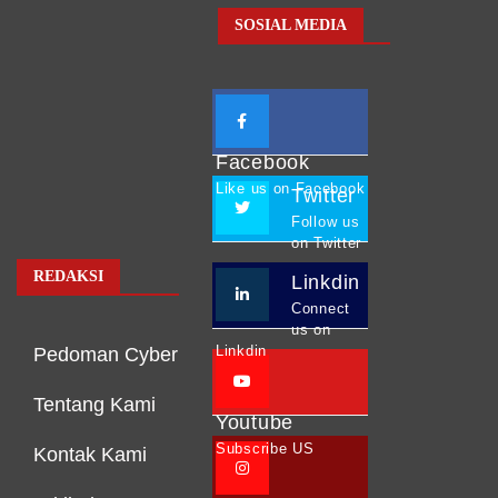
SOSIAL MEDIA
Facebook
Like us on Facebook
Twitter
Follow us
on Twitter
REDAKSI
Linkdin
Connect
us on
Linkdin
Pedoman Cyber
Tentang Kami
Youtube
Subscribe US
Kontak Kami