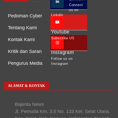
Connect
us on
Linkdin
Pedoman Cyber
Tentang Kami
Youtube
Subscribe US
Kontak Kami
Kritik dan Saran
Instagram
Follow us on
Pengurus Media
Instagram
ALAMAT & KONTAK
Bajenta News
Jl. Pemuda Km. 3,5 No. 133 Kel. Selat Utara,