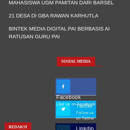
MAHASISWA UGM PAMITAN DARI BARSEL
21 DESA DI GBA RAWAN KARHUTLA
BINTEK MEDIA DIGITAL PAI BERBASIS AI
RATUSAN GURU PAI
SOSIAL MEDIA
Facebook
Like us on Facebook
Twitter
Follow us
on Twitter
REDAKSI
Linkdin