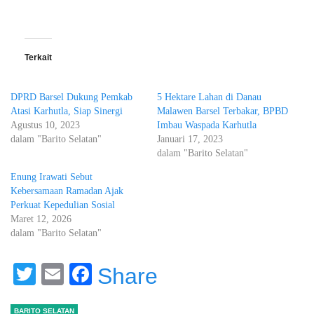
Terkait
DPRD Barsel Dukung Pemkab
5 Hektare Lahan di Danau
Atasi Karhutla, Siap Sinergi
Malawen Barsel Terbakar, BPBD
Agustus 10, 2023
Imbau Waspada Karhutla
dalam "Barito Selatan"
Januari 17, 2023
dalam "Barito Selatan"
Enung Irawati Sebut
Kebersamaan Ramadan Ajak
Perkuat Kepedulian Sosial
Maret 12, 2026
dalam "Barito Selatan"
Twitter
Email
Facebook
Share
BARITO SELATAN