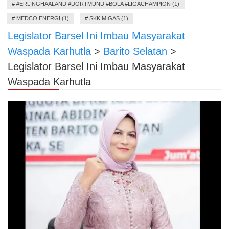
#
#ERLINGHAALAND #DORTMUND #BOLA #LIGACHAMPION (1)
#
MEDCO ENERGI (1)
#
SKK MIGAS (1)
Legislator Barsel Ini Imbau Masyarakat
Waspada Karhutla
>
Barito Selatan
>
Legislator Barsel Ini Imbau Masyarakat
Waspada Karhutla