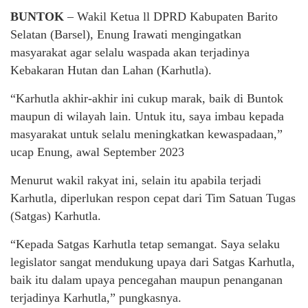
BUNTOK
– Wakil Ketua ll DPRD Kabupaten Barito
Selatan (Barsel), Enung Irawati mengingatkan
masyarakat agar selalu waspada akan terjadinya
Kebakaran Hutan dan Lahan (Karhutla).
“Karhutla akhir-akhir ini cukup marak, baik di Buntok
maupun di wilayah lain. Untuk itu, saya imbau kepada
masyarakat untuk selalu meningkatkan kewaspadaan,”
ucap Enung, awal September 2023
Menurut wakil rakyat ini, selain itu apabila terjadi
Karhutla, diperlukan respon cepat dari Tim Satuan Tugas
(Satgas) Karhutla.
“Kepada Satgas Karhutla tetap semangat. Saya selaku
legislator sangat mendukung upaya dari Satgas Karhutla,
baik itu dalam upaya pencegahan maupun penanganan
terjadinya Karhutla,” pungkasnya.