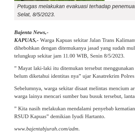
Petugas melakukan evakuasi terhadap penemuan 
Selat, 8/5/2023.
Bajenta News,-
KAPUAS,-
Warga Kapuas sekitar Jalan Trans Kalimant
dihebohkan dengan ditemukanya jasad yang sudah mula
telungkup sekitar jam 11.00 WIB, Senin 8/5/2023.
” Mayat laki-laki itu ditemukan tersebut menggunakan 
belum diketahui identitas nya” ujar Kasatrekrim Polres
Sebelumnya, warga sekitar disaat melintas mencium ar
warga lainya mencari sumber bau busuk tersebut, lanta
” Kita nasih melakukan mendalami penyebab kematian p
RSUD Kapuas” demikian Iyudi Hartanto.
www.bajentabjurah.com/adm
.