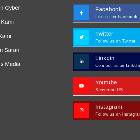
n Cyber
Facebook
Like us on Facebook
 Kami
Twitter
Kami
Follow us on Twitter
an Saran
Linkdin
s Media
Connect us on Linkdi
Youtube
Subscribe US
Instagram
Follow us on Instagr