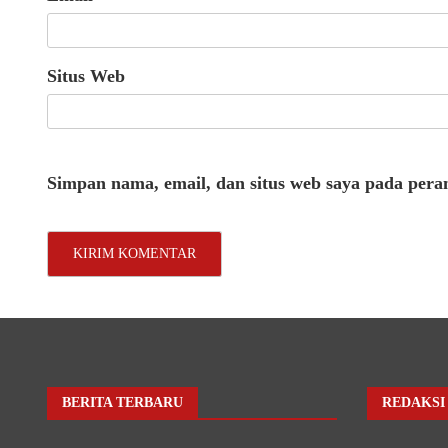
Situs Web
Simpan nama, email, dan situs web saya pada pera
BERITA TERBARU
REDAKSI