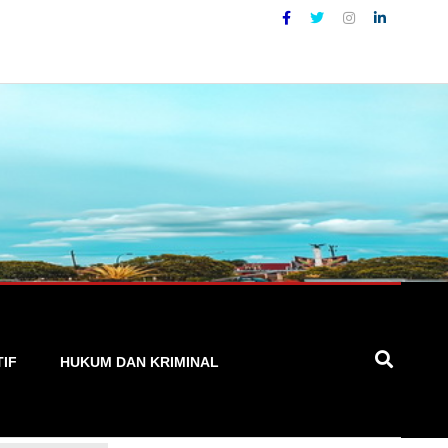
l yang Akurat, Cepat, dan Terpercaya
TIF
HUKUM DAN KRIMINAL