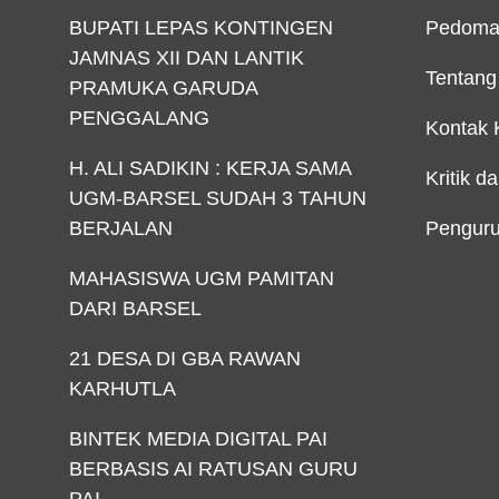
BUPATI LEPAS KONTINGEN
Pedoma
JAMNAS XII DAN LANTIK
Tentang
PRAMUKA GARUDA
PENGGALANG
Kontak 
H. ALI SADIKIN : KERJA SAMA
Kritik d
UGM-BARSEL SUDAH 3 TAHUN
BERJALAN
Penguru
MAHASISWA UGM PAMITAN
DARI BARSEL
21 DESA DI GBA RAWAN
KARHUTLA
BINTEK MEDIA DIGITAL PAI
BERBASIS AI RATUSAN GURU
PAI