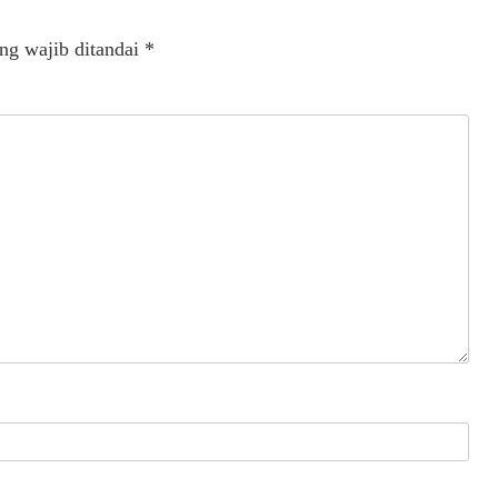
ng wajib ditandai
*