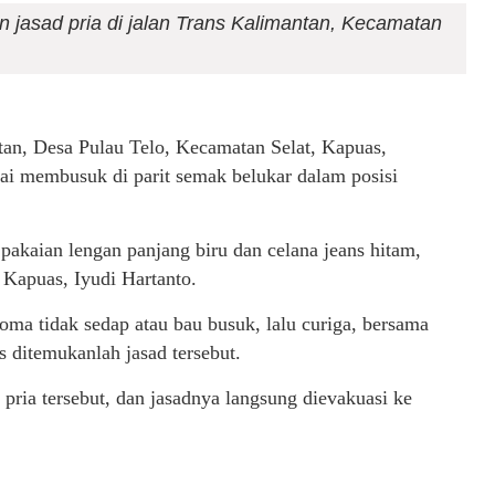
jasad pria di jalan Trans Kalimantan, Kecamatan
an, Desa Pulau Telo, Kecamatan Selat, Kapuas,
i membusuk di parit semak belukar dalam posisi
pakaian lengan panjang biru dan celana jeans hitam,
 Kapuas, Iyudi Hartanto.
oma tidak sedap atau bau busuk, lalu curiga, bersama
s ditemukanlah jasad tersebut.
ria tersebut, dan jasadnya langsung dievakuasi ke