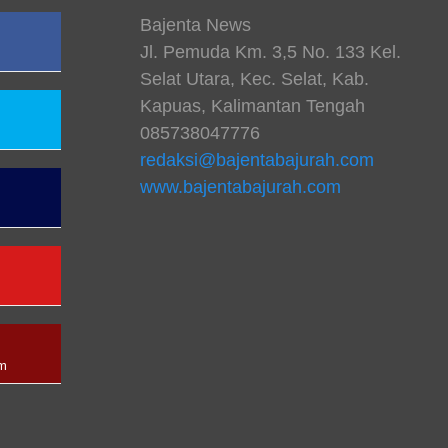
Bajenta News
Jl. Pemuda Km. 3,5 No. 133 Kel.
Selat Utara, Kec. Selat, Kab.
Kapuas, Kalimantan Tengah
085738047776
redaksi@bajentabajurah.com
www.bajentabajurah.com
n
am