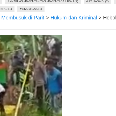
#
#KAPUAS #BAJENTANEWS #BAJENTABAJURAH (2)
#
PT. PADAIDI (2)
ERGI (1)
#
SKK MIGAS (1)
 Membusuk di Parit
>
Hukum dan Kriminal
>
Hebo