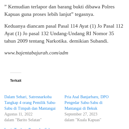
” Kemudian terlapor dan barang bukti dibawa Polres
Kapuas guna proses lebih lanjut” tegasnya.
Keduanya diancam pasal Pasal 114 Ayat (1) Jo Pasal 112
Ayat (1) Jo pasal 132 Undang-Undang RI Nomor 35
tahun 2009 tentang Narkotika. demikian Subandi.
www.bajentabajurah.com/adm
Terkait
Dalam Sehari, Satresnarkoba
Pria Asal Banjarbaru, DPO
Tangkap 4 orang Pemilik Sabu-
Pengedar Sabu-Sabu di
Sabu di Timpah dan Mantangai
Mantangai di Bekuk
Agustus 11, 2022
September 27, 2023
dalam "Barito Selatan"
dalam "Kuala Kapuas"