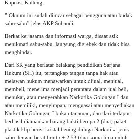
Kapuas, Kalteng.
” Oknum ini sudah diincar sebagai pengguna atau budak
sabu-sabu” jelas AKP Subandi.
Berkat kerjasama dan informasi warga, disaat asik
menikmati sabu-sabu, langsung digrebek dan tidak bisa
menghindar.
Dari SR yang berlatar belakang pendidikan Sarjana
Hukum (SH) itu, tertangkap tangan tanpa hak atau
melawan hukum menawarkan untuk dijual, menjual,
membeli, menerima menjadi perantara dalam jual beli,
menukar, atau menyerahkan Narkotika Golongan I dan
atau memiliki, menyimpan, menguasai atau menyediakan
Narkotika Golongan I bukan tanaman, dan dari terlapor
berhasil diamankan barang bukti berupa 2 (dua) paket
plastik klip berisi kristal bening diduga Narkotika jenis
sabu dengan berat brutto + 2,53 (dua koma lima puluh