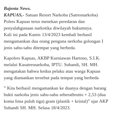
Bajenta News.
KAPUAS,-
Satuan Resort Narkoba (Satresnarkoba)
Polres Kapuas terus menekan peredaran dan
penyalahgunaan narkotika diwilayah hukumnya.
Kali ini pada Kamis 13/4/2023 kembali berhasil
mengamankan dua orang penguna nerkoba golongan I
jenis sabu-sabu ditempat yang berbeda.
Kapolres Kapuas, AKBP Kurniawan Hartono, S.I.K.
melalui Kasatresnarkoba, IPTU. Subandi, SH. MH.
mengatakan bahwa kedua pelaku atau warga Kapuas
yang diamankan tersebut pada tempat yang berbeda
” Kita berhasil mengamankan ke duanya dengan barang
bukti narkoba jenis sabu-sabu seberatbrutto + 2,53 (dua
koma lima puluh tiga) gram (plastik + kristal)” ujar AKP
Subandi SH. MH. Selasa 18/4/2023.