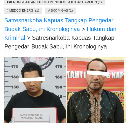
#
#ERLINGHAALAND #DORTMUND #BOLA #LIGACHAMPION (1)
#
MEDCO ENERGI (1)
#
SKK MIGAS (1)
Satresnarkoba Kapuas Tangkap Pengedar-
Budak Sabu, ini Kronologinya
>
Hukum dan
Kriminal
>
Satresnarkoba Kapuas Tangkap
Pengedar-Budak Sabu, ini Kronologinya