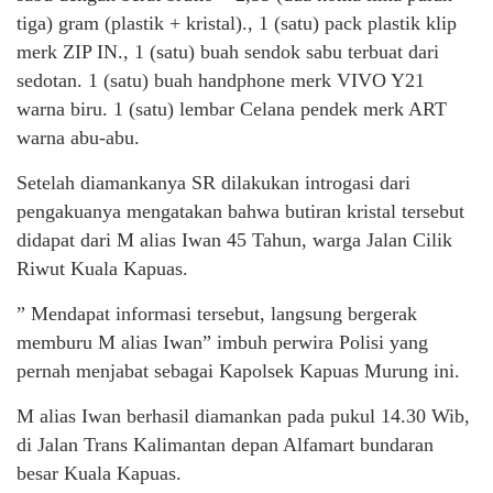
tiga) gram (plastik + kristal)., 1 (satu) pack plastik klip
merk ZIP IN., 1 (satu) buah sendok sabu terbuat dari
sedotan. 1 (satu) buah handphone merk VIVO Y21
warna biru. 1 (satu) lembar Celana pendek merk ART
warna abu-abu.
Setelah diamankanya SR dilakukan introgasi dari
pengakuanya mengatakan bahwa butiran kristal tersebut
didapat dari M alias Iwan 45 Tahun, warga Jalan Cilik
Riwut Kuala Kapuas.
” Mendapat informasi tersebut, langsung bergerak
memburu M alias Iwan” imbuh perwira Polisi yang
pernah menjabat sebagai Kapolsek Kapuas Murung ini.
M alias Iwan berhasil diamankan pada pukul 14.30 Wib,
di Jalan Trans Kalimantan depan Alfamart bundaran
besar Kuala Kapuas.