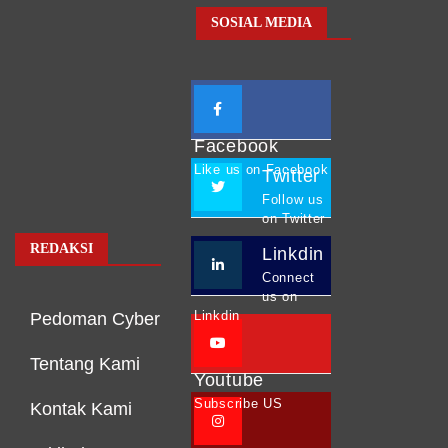
SOSIAL MEDIA
Facebook
Like us on Facebook
Twitter
Follow us
on Twitter
REDAKSI
Linkdin
Connect
us on
Linkdin
Pedoman Cyber
Tentang Kami
Youtube
Subscribe US
Kontak Kami