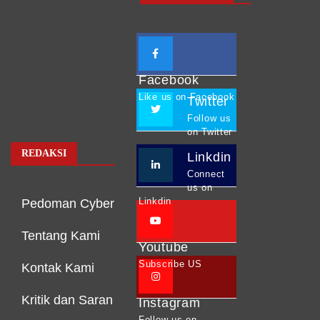
Facebook
Like us on Facebook
Twitter
Follow us
on Twitter
REDAKSI
Linkdin
Connect
us on
Linkdin
Pedoman Cyber
Tentang Kami
Youtube
Subscribe US
Kontak Kami
Kritik dan Saran
Instagram
Follow us on