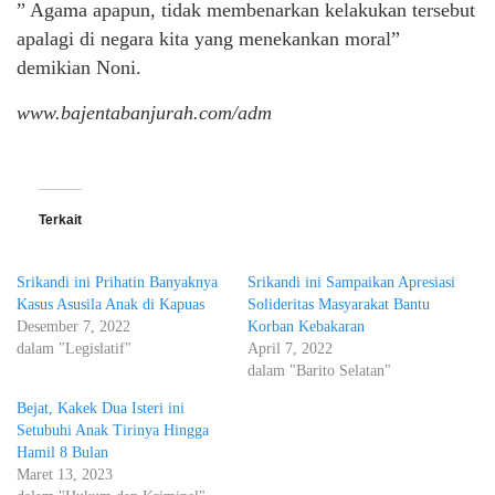
” Agama apapun, tidak membenarkan kelakukan tersebut
apalagi di negara kita yang menekankan moral”
demikian Noni.
www.bajentabanjurah.com/adm
Terkait
Srikandi ini Prihatin Banyaknya
Srikandi ini Sampaikan Apresiasi
Kasus Asusila Anak di Kapuas
Solideritas Masyarakat Bantu
Desember 7, 2022
Korban Kebakaran
dalam "Legislatif"
April 7, 2022
dalam "Barito Selatan"
Bejat, Kakek Dua Isteri ini
Setubuhi Anak Tirinya Hingga
Hamil 8 Bulan
Maret 13, 2023