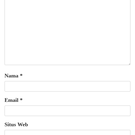
Nama
*
Email
*
Situs Web