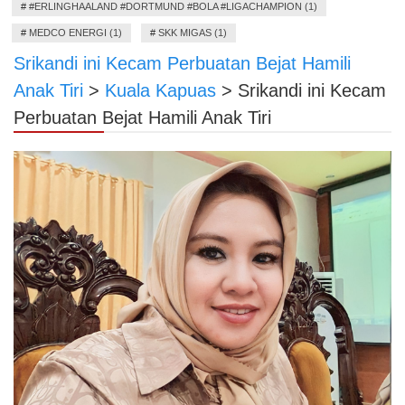
#
#ERLINGHAALAND #DORTMUND #BOLA #LIGACHAMPION (1)
#
MEDCO ENERGI (1)
#
SKK MIGAS (1)
Srikandi ini Kecam Perbuatan Bejat Hamili
Anak Tiri
>
Kuala Kapuas
>
Srikandi ini Kecam
Perbuatan Bejat Hamili Anak Tiri