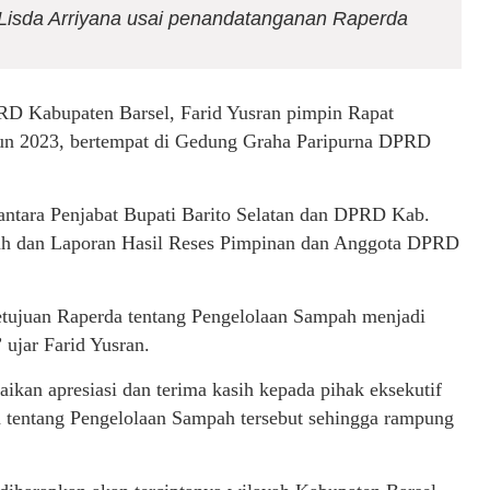
 Lisda Arriyana usai penandatanganan Raperda
D Kabupaten Barsel, Farid Yusran pimpin Rapat
hun 2023, bertempat di Gedung Graha Paripurna DPRD
 antara Penjabat Bupati Barito Selatan dan DPRD Kab.
ah dan Laporan Hasil Reses Pimpinan dan Anggota DPRD
setujuan Raperda tentang Pengelolaan Sampah menjadi
ujar Farid Yusran.
ikan apresiasi dan terima kasih kepada pihak eksekutif
da tentang Pengelolaan Sampah tersebut sehingga rampung