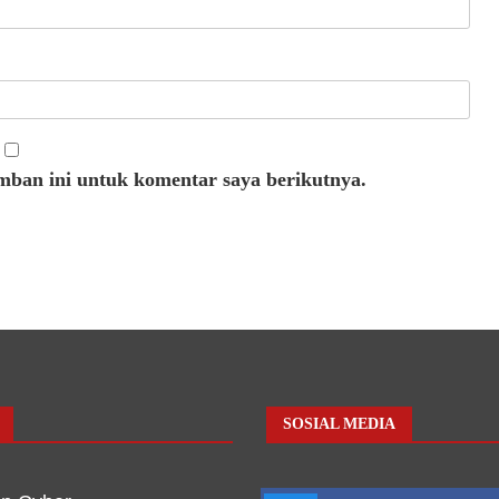
mban ini untuk komentar saya berikutnya.
SOSIAL MEDIA