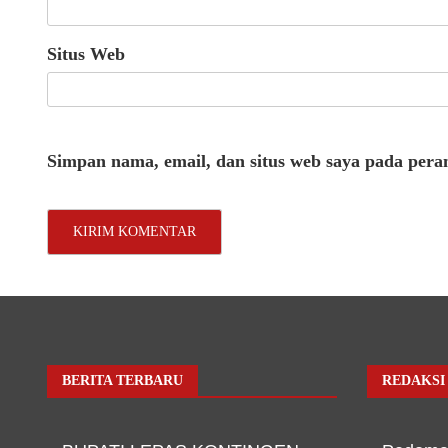
Situs Web
Simpan nama, email, dan situs web saya pada pera
BERITA TERBARU
REDAKSI