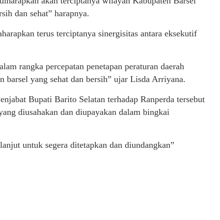
iharapkan akan terciptanya wilayah Kabupaten Barsel
sih dan sehat” harapnya.
arapkan terus terciptanya sinergisitas antara eksekutif
dalam rangka percepatan penetapan peraturan daerah
 barsel yang sehat dan bersih” ujar Lisda Arriyana.
jabat Bupati Barito Selatan terhadap Ranperda tersebut
i yang diusahakan dan diupayakan dalam bingkai
 lanjut untuk segera ditetapkan dan diundangkan”