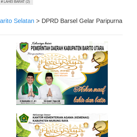
#
LAHEI BARAT (2)
arito Selatan
>
DPRD Barsel Gelar Paripurna