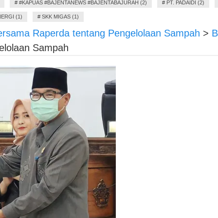
#
#KAPUAS #BAJENTANEWS #BAJENTABAJURAH (2)
#
PT. PADAIDI (2)
ERGI (1)
#
SKK MIGAS (1)
Bersama Raperda tentang Pengelolaan Sampah
>
B
gelolaan Sampah