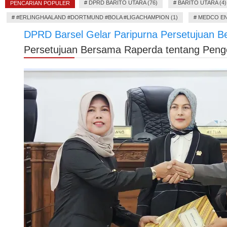
#
DPRD BARITO UTARA (76)
#
BARITO UTARA (4)
PENCARIAN POPULER
#
#ERLINGHAALAND #DORTMUND #BOLA #LIGACHAMPION (1)
#
MEDCO EN
DPRD Barsel Gelar Paripurna Persetujuan 
Persetujuan Bersama Raperda tentang Pen