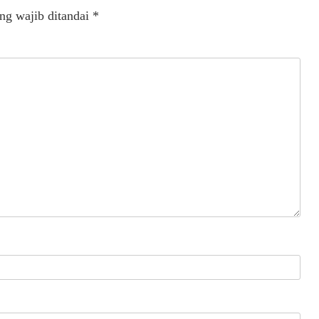
ng wajib ditandai
*