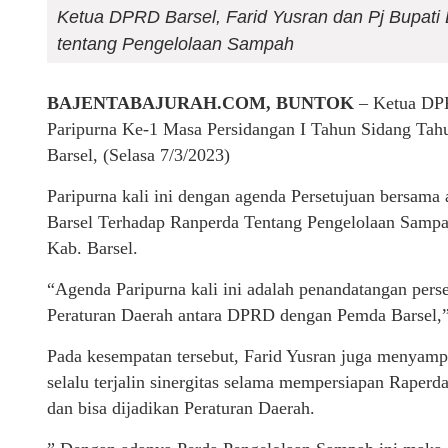
Ketua DPRD Barsel, Farid Yusran dan Pj Bupati
tentang Pengelolaan Sampah
BAJENTABAJURAH.COM, BUNTOK
– Ketua DPR
Paripurna Ke-1 Masa Persidangan I Tahun Sidang Ta
Barsel, (Selasa 7/3/2023)
Paripurna kali ini dengan agenda Persetujuan bersama
Barsel Terhadap Ranperda Tentang Pengelolaan Samp
Kab. Barsel.
“Agenda Paripurna kali ini adalah penandatangan per
Peraturan Daerah antara DPRD dengan Pemda Barsel,” 
Pada kesempatan tersebut, Farid Yusran juga menyampa
selalu terjalin sinergitas selama mempersiapan Raper
dan bisa dijadikan Peraturan Daerah.