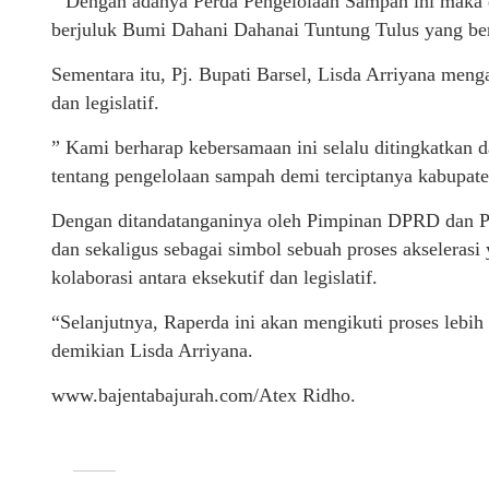
” Dengan adanya Perda Pengelolaan Sampah ini maka d
berjuluk Bumi Dahani Dahanai Tuntung Tulus yang ber
Sementara itu, Pj. Bupati Barsel, Lisda Arriyana mengah
dan legislatif.
” Kami berharap kebersamaan ini selalu ditingkatkan 
tentang pengelolaan sampah demi terciptanya kabupaten
Dengan ditandatanganinya oleh Pimpinan DPRD dan Pen
dan sekaligus sebagai simbol sebuah proses akseleras
kolaborasi antara eksekutif dan legislatif.
“Selanjutnya, Raperda ini akan mengikuti proses lebih
demikian Lisda Arriyana.
www.bajentabajurah.com/Atex Ridho.