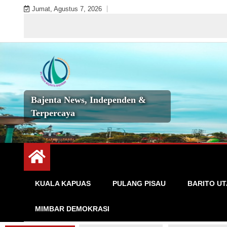
Skip
Jumat, Agustus 7, 2026
to
S
content
Bajenta News, Independen &
Terpercaya
KUALA KAPUAS
PULANG PISAU
BARITO U
MIMBAR DEMOKRASI