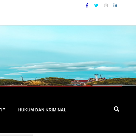
Lokal yang Akurat, Cepat, dan Terpercaya
TIF
HUKUM DAN KRIMINAL