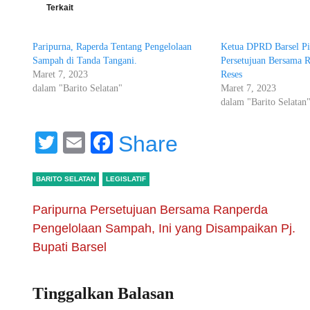
Terkait
Paripurna, Raperda Tentang Pengelolaan
Ketua DPRD Barsel Pi
Sampah di Tanda Tangani.
Persetujuan Bersama 
Maret 7, 2023
Reses
dalam "Barito Selatan"
Maret 7, 2023
dalam "Barito Selatan
Twitter
Email
Facebook
Share
BARITO SELATAN
LEGISLATIF
Paripurna Persetujuan Bersama Ranperda
Pengelolaan Sampah, Ini yang Disampaikan Pj.
Bupati Barsel
Tinggalkan Balasan