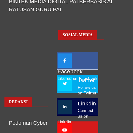
BINTEK MEDIA DIGITAL PAI BERBASIS AI
RATUSAN GURU PAI
SOSIAL MEDIA
Facebook
Like us on Facebook
Twitter
Follow us
on Twitter
REDAKSI
Linkdin
Connect
us on
Linkdin
Pedoman Cyber