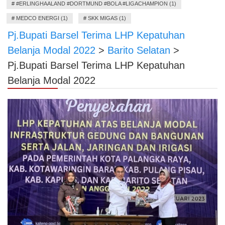
#
#ERLINGHAALAND #DORTMUND #BOLA #LIGACHAMPION (1)
#
MEDCO ENERGI (1)
#
SKK MIGAS (1)
Pj.Bupati Barsel Terima LHP Kepatuhan
Belanja Modal 2022
>
Barito Selatan
>
Pj.Bupati Barsel Terima LHP Kepatuhan
Belanja Modal 2022