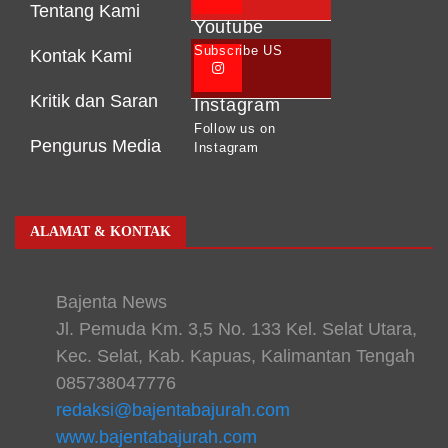
Tentang Kami
Youtube
Subscribe US
Kontak Kami
Kritik dan Saran
Instagram
Follow us on
Pengurus Media
Instagram
ALAMAT & KONTAK
Bajenta News
Jl. Pemuda Km. 3,5 No. 133 Kel. Selat Utara,
Kec. Selat, Kab. Kapuas, Kalimantan Tengah
085738047776
redaksi@bajentabajurah.com
www.bajentabajurah.com