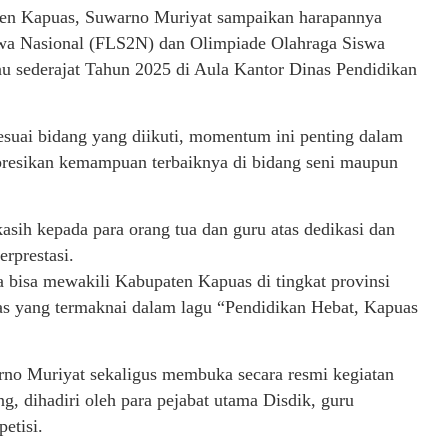
ten Kapuas, Suwarno Muriyat sampaikan harapannya
swa Nasional (FLS2N) dan Olimpiade Olahraga Siswa
u sederajat Tahun 2025 di Aula Kantor Dinas Pendidikan
esuai bidang yang diikuti, momentum ini penting dalam
spresikan kemampuan terbaiknya di bidang seni maupun
asih kepada para orang tua dan guru atas dedikasi dan
rprestasi.
 bisa mewakili Kabupaten Kapuas di tingkat provinsi
uas yang termaknai dalam lagu “Pendidikan Hebat, Kapuas
no Muriyat sekaligus membuka secara resmi kegiatan
, dihadiri oleh para pejabat utama Disdik, guru
etisi.