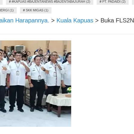
#
#KAPUAS #BAJENTANEWS #BAJENTABAJURAH (2)
#
PT. PADAIDI (2)
ERGI (1)
#
SKK MIGAS (1)
aikan Harapannya.
>
Kuala Kapuas
>
Buka FLS2N