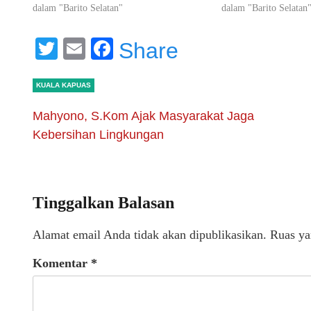
dalam "Barito Selatan"
dalam "Barito Selatan
Twitter
Email
Facebook
Share
KUALA KAPUAS
Mahyono, S.Kom Ajak Masyarakat Jaga
Kebersihan Lingkungan
Tinggalkan Balasan
Alamat email Anda tidak akan dipublikasikan.
Ruas ya
Komentar
*