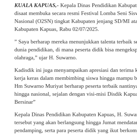
KUALA KAPUAS,-
Kepala Dinas Pendidikan Kabupa
disaat membuka secara resmi Festival Lomba Seni Si
Nasional (O2SN) tingkat Kabupaten jenjang SD/MI ata
Kabupaten Kapuas, Rabu 02/07/2025.
” Saya berharap mereka menunjukkan talenta terbaik s
dunia pendidikan, di mana peserta didik bisa mengek
olahraga,” ujar H. Suwarno.
Kadisdik ini juga menyampaikan apresiasi dan terima k
kerja keras dalam membimbing siswa hingga mampu be
Hm Suwarno Muriyat berharap peserta terbaik nantinya
hingga nasional, sejalan dengan visi-misi Disdik Kap
Bersinar”
Kepala Dinas Pendidikan Kabupaten Kapuas, H. Suwar
tersebut yang akan berlangsung hingga Jumat mendatang
pendamping, serta para peserta didik yang ikut berkomp