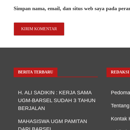
Simpan nama, email, dan situs web saya pada pera
BERITA TERBARU
REDAKSI
H. ALI SADIKIN : KERJA SAMA
Pedoma
UGM-BARSEL SUDAH 3 TAHUN
Tentang
BERJALAN
Kontak 
MAHASISWA UGM PAMITAN
DARI BARSEL