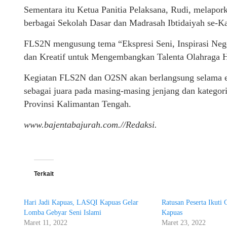
Sementara itu Ketua Panitia Pelaksana, Rudi, melapork
berbagai Sekolah Dasar dan Madrasah Ibtidaiyah se-K
FLS2N mengusung tema “Ekspresi Seni, Inspirasi Neg
dan Kreatif untuk Mengembangkan Talenta Olahraga He
Kegiatan FLS2N dan O2SN akan berlangsung selama emp
sebagai juara pada masing-masing jenjang dan kategor
Provinsi Kalimantan Tengah.
www.bajentabajurah.com.//Redaksi.
Terkait
Hari Jadi Kapuas, LASQI Kapuas Gelar
Ratusan Peserta Ikuti 
Lomba Gebyar Seni Islami
Kapuas
Maret 11, 2022
Maret 23, 2022