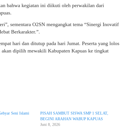
an bahwa kegiatan ini diikuti oleh perwakilan dari
apuas.
eri”, sementara O2SN mengangkat tema “Sinergi Inovatif
bat Berkarakter.”.
at hari dan ditutup pada hari Jumat. Peserta yang lolos
i akan dipilih mewakili Kabupaten Kapuas ke tingkat
Gebyar Seni Islami
PISAH SAMBUT SISWA SMP 1 SELAT,
BEGINI ARAHAN WABUP KAPUAS
Juni 8, 2026