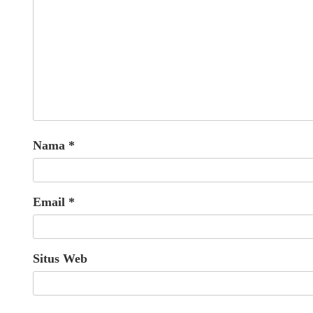
Nama
*
Email
*
Situs Web