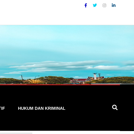
t, Cepat, dan Terpercaya
TIF
HUKUM DAN KRIMINAL