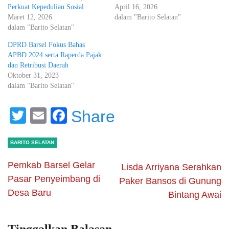
Perkuat Kepedulian Sosial
April 16, 2026
Maret 12, 2026
dalam "Barito Selatan"
dalam "Barito Selatan"
DPRD Barsel Fokus Bahas
APBD 2024 serta Raperda Pajak
dan Retribusi Daerah
Oktober 31, 2023
dalam "Barito Selatan"
Twitter
Email
Facebook
Share
BARITO SELATAN
Pemkab Barsel Gelar
Lisda Arriyana Serahkan
Pasar Penyeimbang di
Paker Bansos di Gunung
Desa Baru
Bintang Awai
Tinggalkan Balasan