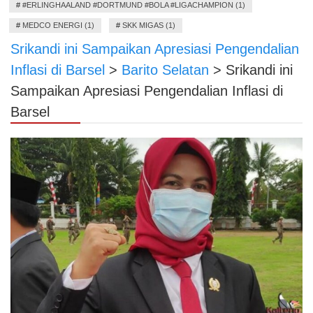
#
#ERLINGHAALAND #DORTMUND #BOLA #LIGACHAMPION (1)
#
MEDCO ENERGI (1)
#
SKK MIGAS (1)
Srikandi ini Sampaikan Apresiasi Pengendalian
Inflasi di Barsel
>
Barito Selatan
>
Srikandi ini
Sampaikan Apresiasi Pengendalian Inflasi di
Barsel