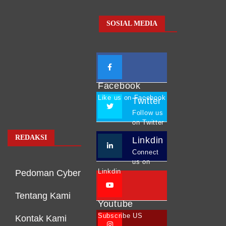
SOSIAL MEDIA
Facebook
Like us on Facebook
Twitter
Follow us
on Twitter
REDAKSI
Linkdin
Connect
us on
Linkdin
Pedoman Cyber
Tentang Kami
Youtube
Subscribe US
Kontak Kami