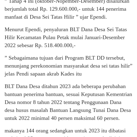
” Tahap 4 ini (oktober-Nopember-Desember) disalurkan
berjumlah total Rp. 129.600.000,- untuk 144 penerima
manfaat di Desa Sei Tatas Hilir ” ujar Ependi.
Menurut Ependi, penyaluran BLT Dana Desa Sei Tatas
Hilir Kecamatan Pulau Petak mulai Januari-Desember
2022 sebesar Rp. 518.400.000,-
” Sebagaimana tujuan dari Program BLT DD tersebut,
menunjang perekonomian masyarakat desa sei tatas hilir”
jelas Pendi sapaan akrab Kades itu
BLT Dana Desa ditahun 2023 ada beberapa perubahan
bantuan penerima bantuan, sesuai Keputusan Kementrian
Desa nomor 8 tahun 2022 tentang Penggunaan Dana
desa husus masalah Bantuan Langsung Tunai Dana Desa
untuk 2022 minimal 40 persen maksimal 60 persen.
makanya 144 orang sedangkan untuk 2023 itu dibatasi