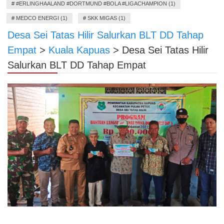
#
#ERLINGHAALAND #DORTMUND #BOLA #LIGACHAMPION (1)
#
MEDCO ENERGI (1)
#
SKK MIGAS (1)
Desa Sei Tatas Hilir Salurkan BLT DD Tahap
Empat
>
Kuala Kapuas
>
Desa Sei Tatas Hilir
Salurkan BLT DD Tahap Empat