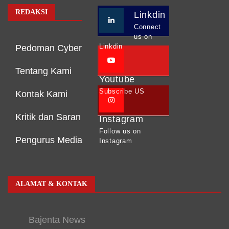
REDAKSI
Linkdin
Connect
us on
Linkdin
Pedoman Cyber
Tentang Kami
Youtube
Subscribe US
Kontak Kami
Kritik dan Saran
Instagram
Follow us on
Pengurus Media
Instagram
ALAMAT & KONTAK
Bajenta News