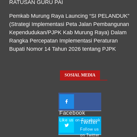
RATUSAN GURU PAI
Pemkab Murung Raya Launcing “SI PELANDUK”
(Strategi Implementasi Peta Jalan Pembangunan
Kependudukan/PJPK Kab Murung Raya) Dalam
Rangka Percepatan Implementasi Peraturan
Bupati Nomor 14 Tahun 2026 tentang PJPK
SOSIAL MEDIA
Facebook
Like us on Facebook
Twitter
Follow us
on Twitter