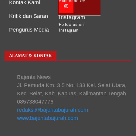
Subscribe US
Kontak Kami
Kritik dan Saran
Instagram
Follow us on
Pengurus Media
Instagram
ALAMAT & KONTAK
Bajenta News
Jl. Pemuda Km. 3,5 No. 133 Kel. Selat Utara,
Kec. Selat, Kab. Kapuas, Kalimantan Tengah
085738047776
redaksi@bajentabajurah.com
www.bajentabajurah.com