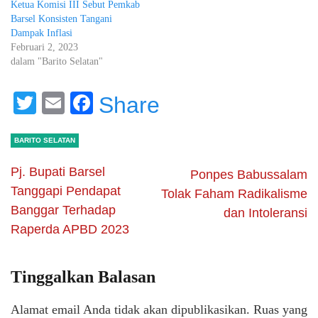
Ketua Komisi III Sebut Pemkab
Barsel Konsisten Tangani
Dampak Inflasi
Februari 2, 2023
dalam "Barito Selatan"
Twitter
Email
Facebook
Share
BARITO SELATAN
Pj. Bupati Barsel
Ponpes Babussalam
Tanggapi Pendapat
Tolak Faham Radikalisme
Banggar Terhadap
dan Intoleransi
Raperda APBD 2023
Tinggalkan Balasan
Alamat email Anda tidak akan dipublikasikan.
Ruas yang