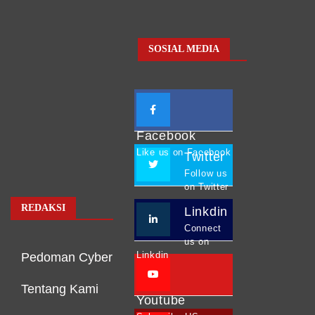
SOSIAL MEDIA
Facebook
Like us on Facebook
Twitter
Follow us
on Twitter
REDAKSI
Linkdin
Connect
us on
Linkdin
Pedoman Cyber
Tentang Kami
Youtube