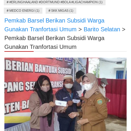
#
#ERLINGHAALAND #DORTMUND #BOLA #LIGACHAMPION (1)
#
MEDCO ENERGI (1)
#
SKK MIGAS (1)
Pemkab Barsel Berikan Subsidi Warga
Gunakan Tranfortasi Umum
>
Barito Selatan
>
Pemkab Barsel Berikan Subsidi Warga
Gunakan Tranfortasi Umum