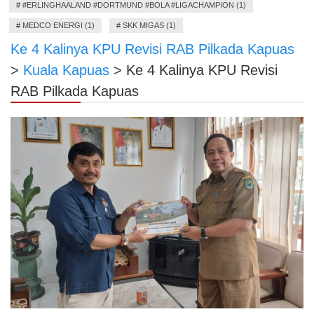
#
#ERLINGHAALAND #DORTMUND #BOLA #LIGACHAMPION (1)
#
MEDCO ENERGI (1)
#
SKK MIGAS (1)
Ke 4 Kalinya KPU Revisi RAB Pilkada Kapuas
>
Kuala Kapuas
>
Ke 4 Kalinya KPU Revisi
RAB Pilkada Kapuas