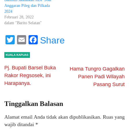
Anggaran Pileg dan Pilkada
2024
Februari 28, 2022
dalam "Barito Selatan"
Twitter
Email
Facebook
Share
KUALA KAPUAS
Pj. Bupati Barsel Buka
Hama Tungro Gagalkan
Rakor Regsosek, ini
Panen Padi Wilayah
Harapanya.
Pasang Surut
Tinggalkan Balasan
Alamat email Anda tidak akan dipublikasikan.
Ruas yang
wajib ditandai
*