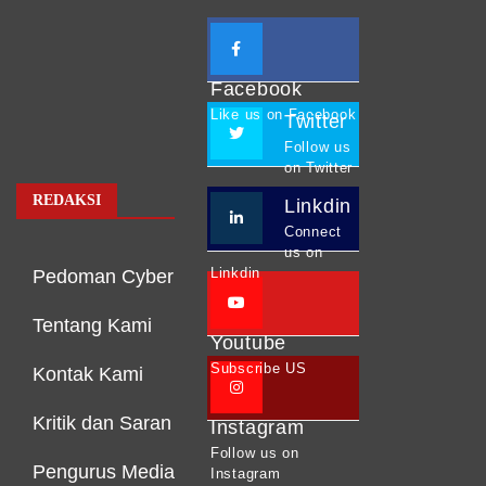
Facebook
Like us on Facebook
Twitter
Follow us
on Twitter
REDAKSI
Linkdin
Connect
us on
Linkdin
Pedoman Cyber
Tentang Kami
Youtube
Subscribe US
Kontak Kami
Kritik dan Saran
Instagram
Follow us on
Pengurus Media
Instagram