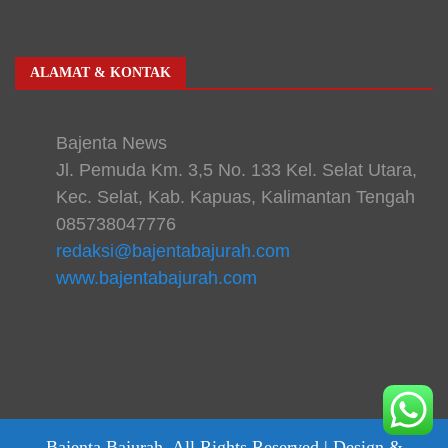
ALAMAT & KONTAK
Bajenta News
Jl. Pemuda Km. 3,5 No. 133 Kel. Selat Utara,
Kec. Selat, Kab. Kapuas, Kalimantan Tengah
085738047776
redaksi@bajentabajurah.com
www.bajentabajurah.com
Bajenta Bajurah. All Rights Reserved |
Design &