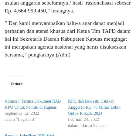
usulan anggaran sebelumnya / hasil rasionalisasi sebesar
Rp. 4.664.999.450,” terangnya.
” Dan kami menyampaikan bahwa agar dapat menjadi
perhatian dan atensi khusus dari Ketua Tim TAPD dalam
hal ini Sekretaris Daerah Kabupaten Kapuas mengingat
ini merupakan agenda nasional yang harus disukseskan
bersama,” pungkasnya.(Adm)
Terkait
Komisi I Terima Dokumen RAB
KPU dan Bawaslu Usulkan
KPU Untuk Pemilu di Kapuas
Anggaran Rp. 75 Miliar Lebih
September 12, 2022
Untuk Pilkada 2024
dalam "Legislatif"
Februari 24, 2022
dalam "Barito Selatan"
Banmus Jadualkan RDP Soal