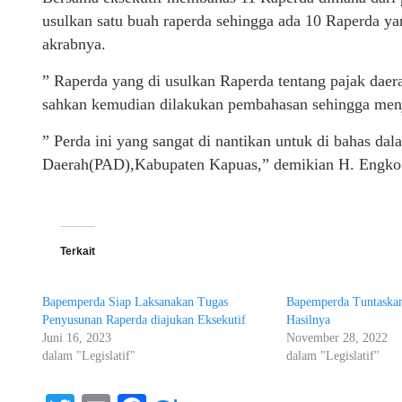
usulkan satu buah raperda sehingga ada 10 Raperda ya
akrabnya.
” Raperda yang di usulkan Raperda tentang pajak daera
sahkan kemudian dilakukan pembahasan sehingga menj
” Perda ini yang sangat di nantikan untuk di bahas da
Daerah(PAD),Kabupaten Kapuas,” demikian H. Engk
Terkait
Bapemperda Siap Laksanakan Tugas
Bapemperda Tuntaskan
Penyusunan Raperda diajukan Eksekutif
Hasilnya
Juni 16, 2023
November 28, 2022
dalam "Legislatif"
dalam "Legislatif"