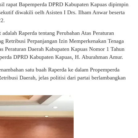
 hasil rapat Bapemperda DPRD Kabupaten Kapuas dipimpin
kutif diwakili oelh Asisten I Drs. Ilham Anwar beserta
22.
 adalah Raperda tentang Perubahan Atas Peraturan
g Retribusi Perpanjangan Izin Memperkenakan Tenaga
tas Peraturan Daerah Kabupaten Kapuas Nomor 1 Tahun
emperda DPRD Kabupaten Kapuas, H. Aburahman Amur.
penambahan satu buah Raperda ke dalam Propemperda
ribusi Daerah, jelas politisi dari partai berlambangkan