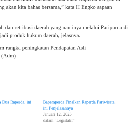
ng akan kita bahas bersama,” kata H Engko sapaan
h dan retribusi daerah yang nantinya melalui Paripurna di
adi produk hukum daerah, jelasnya.
lam rangka peningkatan Pendapatan Asli
o (Adm)
 Dua Raperda, ini
Bapemperda Finalkan Raperda Pariwisata,
ini Penjelasannya
Januari 12, 2023
dalam "Legislatif"