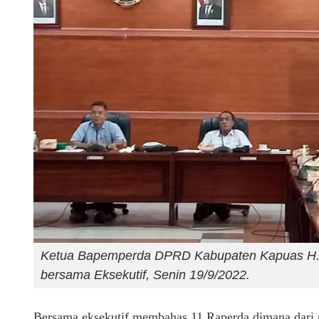
Ketua Bapemperda DPRD Kabupaten Kapuas H.
bersama Eksekutif, Senin 19/9/2022.
Bersama eksekutif membahas 11 Raperda dimana dari 