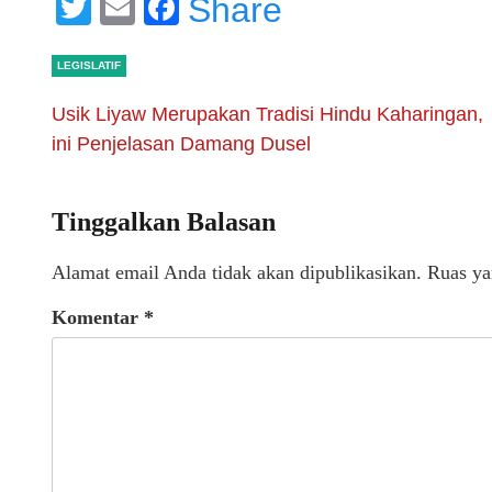
Twitter
Email
Facebook
Share
LEGISLATIF
Usik Liyaw Merupakan Tradisi Hindu Kaharingan,
ini Penjelasan Damang Dusel
Tinggalkan Balasan
Alamat email Anda tidak akan dipublikasikan.
Ruas ya
Komentar
*