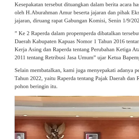
Kesepakatan tersebut dituangkan dalam berita acara
oleh H.Aburahman Amur beserta jajaran dan pihak Ekse
jajaran, diruang rapat Gabungan Komisi, Senin 1/9/20
” Ke 2 Raperda dalam propemperda dibatalkan tersebut
Daerah Kabupaten Kapuas Nomor 1 Tahun 2016 tentan
Kerja Asing dan Raperda tentang Perubahan Ketiga A
2011 tentang Retribusi Jasa Umum” ujar Ketua Bap
Selain membatalkan, kami juga menyepakati adanya 
Tahun 2022, yaitu Raperda tentang Pajak Daerah dan Ret
pohon beringin itu.