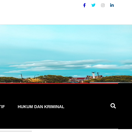
pat, dan Terpercaya
TIF
HUKUM DAN KRIMINAL