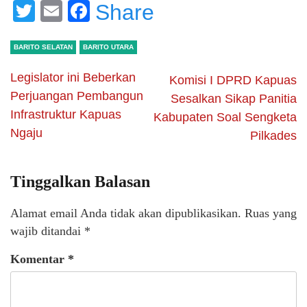
Twitter
Email
Facebook
Share
BARITO SELATAN
BARITO UTARA
Legislator ini Beberkan
Komisi I DPRD Kapuas
Perjuangan Pembangun
Sesalkan Sikap Panitia
Infrastruktur Kapuas
Kabupaten Soal Sengketa
Ngaju
Pilkades
Tinggalkan Balasan
Alamat email Anda tidak akan dipublikasikan.
Ruas yang
wajib ditandai
*
Komentar
*