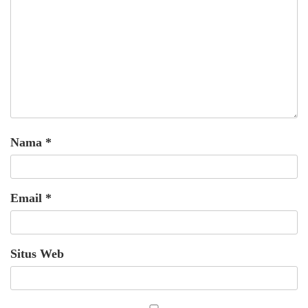
Nama
*
Email
*
Situs Web