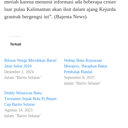
meriah karena menurut informasi ada beberapa croser
luar pulau Kalimantan akan ikut dalam ajang Kejurda
grastrak bergengsi ini”. (Bajenta News)
Terkait
Ribuan Warga Meriahkan Barsel
Wabup Buka Kejuaraan
Jalan Sehat 2024
Motoprix, Harapkan Bakat
Desember 2, 2024
Pembalap Handal.
dalam "Barito Selatan"
September 8, 2025
dalam "Barito Selatan"
Deddy Winarwan Buka
Turnamen Sepak Bola Pj Bupati
Cup Barito Selatan
Agustus 14, 2023
dalam "Barito Selatan"