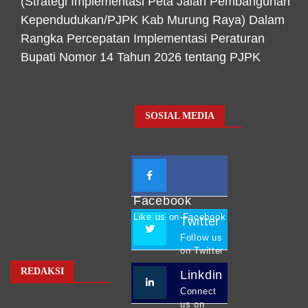
(Strategi Implementasi Peta Jalan Pembangunan
Kependudukan/PJPK Kab Murung Raya) Dalam
Rangka Percepatan Implementasi Peraturan
Bupati Nomor 14 Tahun 2026 tentang PJPK
SOSIAL MEDIA
Facebook
Like us on Facebook
Twitter
Follow us
on Twitter
REDAKSI
Linkdin
Connect
us on