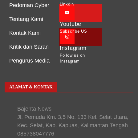
Linkdin
Pedoman Cyber
Tentang Kami
Youtube
Subscribe US
Kontak Kami
Kritik dan Saran
Instagram
Follow us on
Pengurus Media
Instagram
ALAMAT & KONTAK
Bajenta News
Jl. Pemuda Km. 3,5 No. 133 Kel. Selat Utara,
Kec. Selat, Kab. Kapuas, Kalimantan Tengah
085738047776