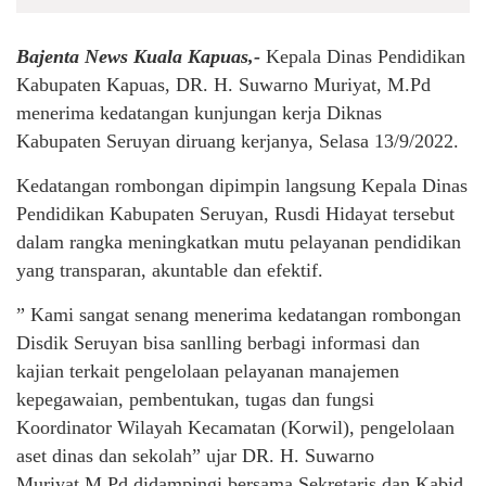
Bajenta News Kuala Kapuas,-
Kepala Dinas Pendidikan
Kabupaten Kapuas, DR. H. Suwarno Muriyat, M.Pd
menerima kedatangan kunjungan kerja Diknas
Kabupaten Seruyan diruang kerjanya, Selasa 13/9/2022.
Kedatangan rombongan dipimpin langsung Kepala Dinas
Pendidikan Kabupaten Seruyan, Rusdi Hidayat tersebut
dalam rangka meningkatkan mutu pelayanan pendidikan
yang transparan, akuntable dan efektif.
” Kami sangat senang menerima kedatangan rombongan
Disdik Seruyan bisa sanlling berbagi informasi dan
kajian terkait pengelolaan pelayanan manajemen
kepegawaian, pembentukan, tugas dan fungsi
Koordinator Wilayah Kecamatan (Korwil), pengelolaan
aset dinas dan sekolah” ujar DR. H. Suwarno
Muriyat,M.Pd didampingi bersama Sekretaris dan Kabid