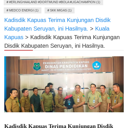
#
#ERLINGHAALAND #DORTMUND #BOLA #LIGACHAMPION (1)
#
MEDCO ENERGI (1)
#
SKK MIGAS (1)
Kadisdik Kapuas Terima Kunjungan Disdik
Kabupaten Seruyan, ini Hasilnya.
>
Kuala
Kapuas
>
Kadisdik Kapuas Terima Kunjungan
Disdik Kabupaten Seruyan, ini Hasilnya.
Kadisdik Kapuas Terima Kunjungan Disdik