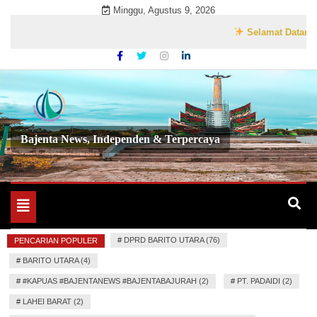
Skip
Minggu, Agustus 9, 2026
to
Selamat Datang di We
content
Bajenta News, Independen & Terpercaya
Toggle
navigation
#
DPRD BARITO UTARA (76)
PENCARIAN POPULER
#
BARITO UTARA (4)
#
#KAPUAS #BAJENTANEWS #BAJENTABAJURAH (2)
#
PT. PADAIDI (2)
#
LAHEI BARAT (2)