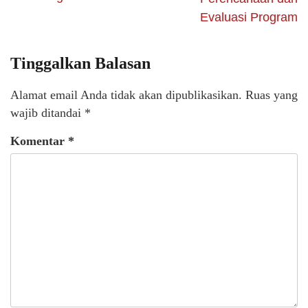
Evaluasi Program
Tinggalkan Balasan
Alamat email Anda tidak akan dipublikasikan.
Ruas yang
wajib ditandai
*
Komentar
*