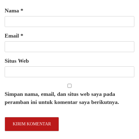
Nama
*
Email
*
Situs Web
Simpan nama, email, dan situs web saya pada
peramban ini untuk komentar saya berikutnya.