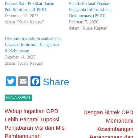
Kapuas Raih Predikat Badan
Pemda Perkual Pejabat
Publik Informatif PPID
Pengelola Informasi dan
Desember 12, 2023
Dokumentasi (PPID)
dalam "Kuala Kapuas"
Februari 7, 2026
dalam "Kuala Kapuas"
Diskominfosantik Sosialisasikan
Layanan Informasi, Pengaduan
& Kehumasan
Oktober 14, 2025
dalam "Kuala Kapuas"
Twitter
Email
Facebook
Share
KUALA KAPUAS
Wabup Ingatkan OPD
Dengan Bintek OPD
Lebih Pahami Tupoksi
Memahami
Penjabaran Visi dan Misi
Keseimbangan
Pembangunan
Perencanaan dan