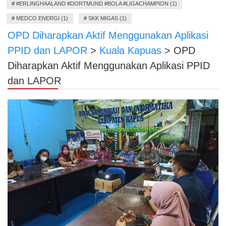
#
#ERLINGHAALAND #DORTMUND #BOLA #LIGACHAMPION (1)
#
MEDCO ENERGI (1)
#
SKK MIGAS (1)
OPD Diharapkan Aktif Menggunakan Aplikasi
PPID dan LAPOR
>
Kuala Kapuas
>
OPD
Diharapkan Aktif Menggunakan Aplikasi PPID
dan LAPOR