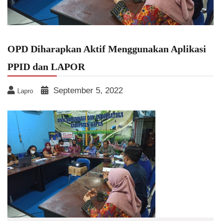
OPD Diharapkan Aktif Menggunakan Aplikasi
PPID dan LAPOR
September 5, 2022
Lapro