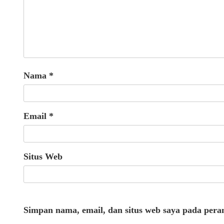
Nama
*
Email
*
Situs Web
Simpan nama, email, dan situs web saya pada pera