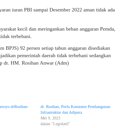
yaran iuran PBI sampai Desember 2022 aman tidak ada
asyarakat kecil dan meringankan beban anggaran Pemda,
idak terbebani.
 BPJS) 92 persen setiap tahun anggaran disediakan
jadikan pemerintah daerah tidak terbebani sedangkan
tup dr. HM. Rosihan Anwar (Adm)
rtoyo-drRosihan-
dr. Rosihan, Perlu Konsisten Pembangunan
Infrastruktur dan Adipura
Mei 9, 2023
dalam "Legislatif"