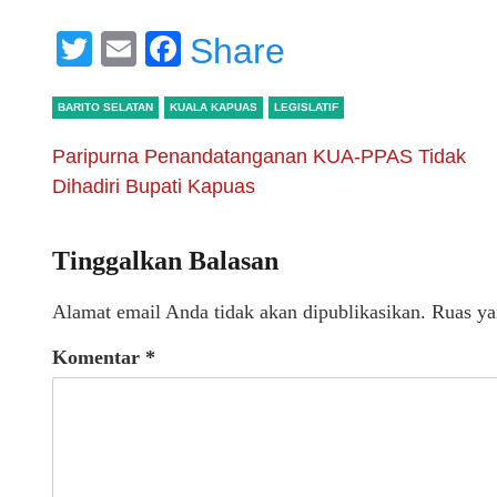
Twitter
Email
Facebook
Share
BARITO SELATAN
KUALA KAPUAS
LEGISLATIF
Paripurna Penandatanganan KUA-PPAS Tidak
Dihadiri Bupati Kapuas
Tinggalkan Balasan
Alamat email Anda tidak akan dipublikasikan.
Ruas ya
Komentar
*