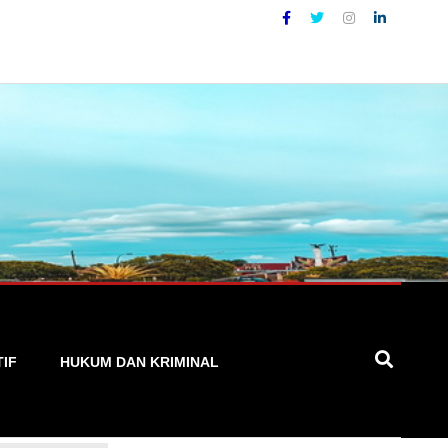
Akurat, Cepat, dan Terpercaya
TIF
HUKUM DAN KRIMINAL