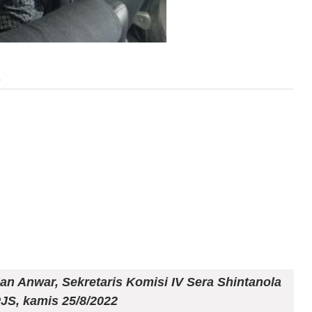
2
n Anwar, Sekretaris Komisi IV Sera Shintanola
JS, kamis 25/8/2022