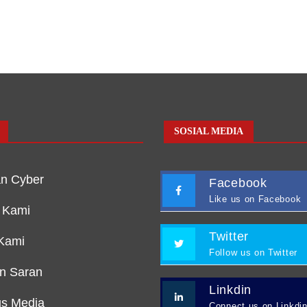
SOSIAL MEDIA
n Cyber
Facebook
Like us on Facebook
 Kami
Twitter
Kami
Follow us on Twitter
an Saran
Linkdin
s Media
Connect us on Linkdi