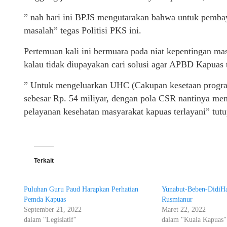
” nah hari ini BPJS mengutarakan bahwa untuk pemba
masalah” tegas Politisi PKS ini.
Pertemuan kali ini bermuara pada niat kepentingan m
kalau tidak diupayakan cari solusi agar APBD Kapuas t
” Untuk mengeluarkan UHC (Cakupan kesetaan program
sebesar Rp. 54 miliyar, dengan pola CSR nantinya men
pelayanan kesehatan masyarakat kapuas terlayani” tu
Terkait
Puluhan Guru Paud Harapkan Perhatian
Yunabut-Beben-DidiHa
Pemda Kapuas
Rusmianur
September 21, 2022
Maret 22, 2022
dalam "Legislatif"
dalam "Kuala Kapuas"