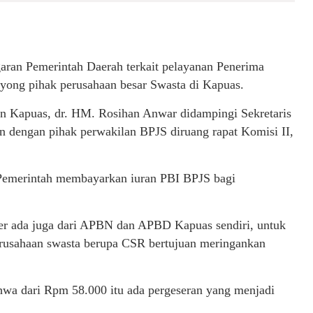
ran Pemerintah Daerah terkait pelayanan Penerima
oyong pihak perusahaan besar Swasta di Kapuas.
 Kapuas, dr. HM. Rosihan Anwar didampingi Sekretaris
an dengan pihak perwakilan BPJS diruang rapat Komisi II,
 Pemerintah membayarkan iuran PBI BPJS bagi
er ada juga dari APBN dan APBD Kapuas sendiri, untuk
erusahaan swasta berupa CSR bertujuan meringankan
ahwa dari Rpm 58.000 itu ada pergeseran yang menjadi