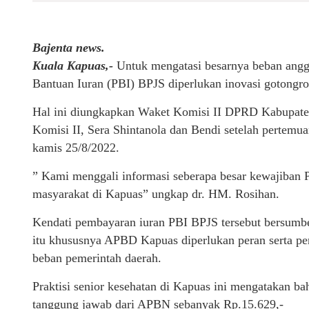
Bajenta news.
Kuala Kapuas,-
Untuk mengatasi besarnya beban angga
Bantuan Iuran (PBI) BPJS diperlukan inovasi gotongr
Hal ini diungkapkan Waket Komisi II DPRD Kabupaten
Komisi II, Sera Shintanola dan Bendi setelah pertemu
kamis 25/8/2022.
” Kami menggali informasi seberapa besar kewajiban
masyarakat di Kapuas” ungkap dr. HM. Rosihan.
Kendati pembayaran iuran PBI BPJS tersebut bersumb
itu khususnya APBD Kapuas diperlukan peran serta p
beban pemerintah daerah.
Praktisi senior kesehatan di Kapuas ini mengatakan b
tanggung jawab dari APBN sebanyak Rp.15.629,-