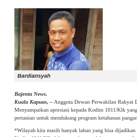
Bardiansyah
Bajenta News.
Kuala Kapuas, –
Anggota Dewan Perwakilan Rakyat D
Menyampaikan apresiasi kepada Kodim 1011/Klk yang t
pertanian untuk mendukung program ketahanan pangan
*Wilayah kita masih banyak lahan yang bisa dijadikan