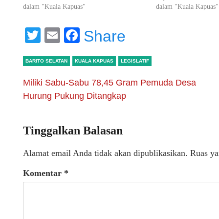
dalam "Kuala Kapuas"
dalam "Kuala Kapuas"
Twitter
Email
Facebook
Share
BARITO SELATAN
KUALA KAPUAS
LEGISLATIF
Miliki Sabu-Sabu 78,45 Gram Pemuda Desa
Hurung Pukung Ditangkap
Tinggalkan Balasan
Alamat email Anda tidak akan dipublikasikan.
Ruas ya
Komentar
*