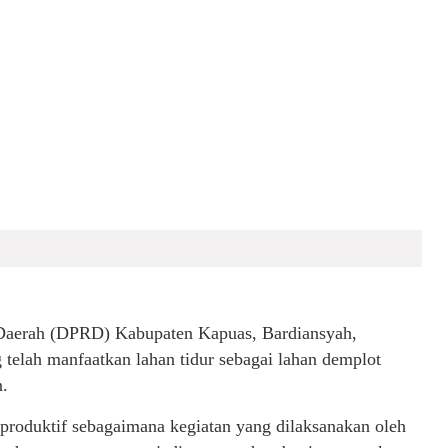
aerah (DPRD) Kabupaten Kapuas, Bardiansyah,
elah manfaatkan lahan tidur sebagai lahan demplot
.
 produktif sebagaimana kegiatan yang dilaksanakan oleh