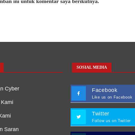
mban ini untuk komentar saya berikutnya.
SOSIAL MEDIA
n Cyber
Facebook
Like us on Facebook
 Kami
Twitter
Kami
Follow us on Twitter
an Saran