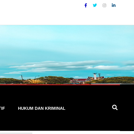
 yang Akurat, Cepat, dan Terpercaya
TIF
HUKUM DAN KRIMINAL