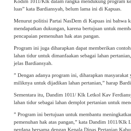
Kodim 1011/Klk dalam rangka mendukung program ket
luas” kata Bardiansyah, belum lama ini di Kapuas.
Menurut politisi Partai NasDem di Kapuas ini bahwa k
mendapatkan dukungan, karena bertujuan untuk memb
pencapaian pemenuhan hak atas pangan.
Program ini juga diharapkan dapat memberikan conto
lahan tidur untuk dimanfaakan sebagai lahan pertania
jelas Bardiansyah.
” Dengan adanya program ini, diharapkan masyarakat 
miliknya untuk dijadikan lahan pertanian,” harap Bar
Sementara itu, Dandim 1011/ Klk Letkol Kav Ferdian
lahan tidur sebagai lahan demplot pertanian untuk m
” Program ini bertujuan untuk membantu meningkatka
pemenuhan hak atas pangan,” kata Dandim 1011/Klk L
perdana bersama dengan Kepala Dinas Pertanian Kabu