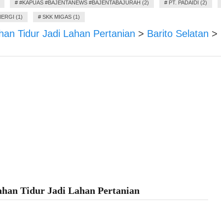
#
#KAPUAS #BAJENTANEWS #BAJENTABAJURAH (2)
#
PT. PADAIDI (2)
ERGI (1)
#
SKK MIGAS (1)
ahan Tidur Jadi Lahan Pertanian
>
Barito Selatan
>
ahan Tidur Jadi Lahan Pertanian