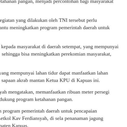
ahanan pangan, menjadi percontohan bagi masyarakat
egiatan yang dilakukan oleh TNI tersebut perlu
antu meningkatkan program pemerintah daerah untuk
h kepada masyarakat di daerah setempat, yang mempunyai
n, sehingga bisa meningkatkan perekomian masyarakat,
yang mempunyai lahan tidur dapat manfaatkan lahan
di sapaan akrab mantan Ketua KPU di Kapuas ini.
syah mengatakan, memanfaatkan ribuan meter persegi
endukung program ketahanan pangan.
n program pemerintah daerah untuk pencapaian
etkol Kav Ferdiansyah, di sela penanaman jagung
paten Kapuas.