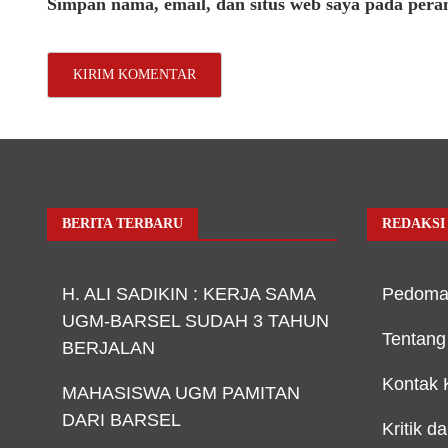
Simpan nama, email, dan situs web saya pada pera
BERITA TERBARU
REDAKSI
H. ALI SADIKIN : KERJA SAMA
Pedoma
UGM-BARSEL SUDAH 3 TAHUN
Tentang
BERJALAN
Kontak 
MAHASISWA UGM PAMITAN
DARI BARSEL
Kritik d