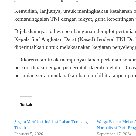
Kemudian, lanjutnya, untuk meningkatkan ketahanan p
kemanunggalan TNI dengan rakyat, guna kepentingan 
Dijelaskannya, bahwa pembangunan demplot pertanian
Kepala Staf Angkatan Darat (Kasad) Jenderal TNI Dr.
diperintahkan untuk melaksanakan kegiatan penyelen
” Dikarenakan tidak mempunyai lahan pertanian sendi
berkoordinasi dengan pemerintah daerah melalui Dina
pertanian serta mendapatkan bantuan bibit ataupun p
Terkait
Segera Verifikasi Indikasi Lahan Tumpang
Warga Bandar Mekar A
Tindih
Normalisasi Parit P
Februari 5, 2026
September 17, 2024