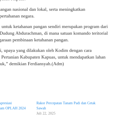
angan nasional dan lokal, serta meningkatkan
pertahanan negara.
 untuk ketahanan pangan sendiri merupakan program dari
 Dudung Abdurachman, di mana satuan komando teritorial
ggaraan pembinaan ketahanan pangan.
ri, upaya yang dilakukan oleh Kodim dengan cara
s Pertanian Kabupaten Kapuas, untuk mendapatkan lahan
upuk,” demikian Ferdiansyah.(Adm)
presiasi
Rakor Percepatan Tanam Padi dan Cetak
rogam OPLAH 2024
Sawah
Juli 22, 2025