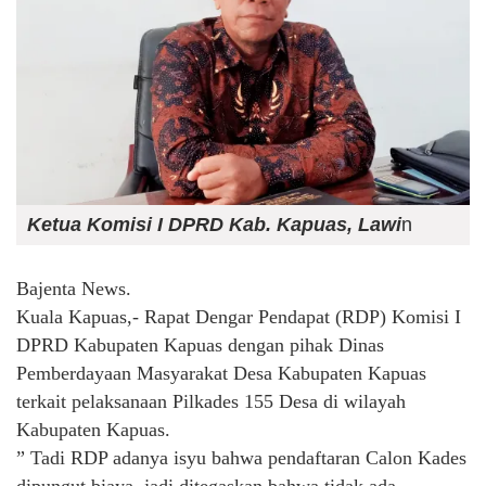
Ketua Komisi I DPRD Kab. Kapuas, Lawi
n
Bajenta News.
Kuala Kapuas,- Rapat Dengar Pendapat (RDP) Komisi I
DPRD Kabupaten Kapuas dengan pihak Dinas
Pemberdayaan Masyarakat Desa Kabupaten Kapuas
terkait pelaksanaan Pilkades 155 Desa di wilayah
Kabupaten Kapuas.
” Tadi RDP adanya isyu bahwa pendaftaran Calon Kades
dipungut biaya, jadi ditegaskan bahwa tidak ada