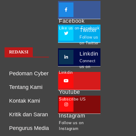
Facebook
Like us on Facebook
Twitter
Follow us
on Twitter
REDAKSI
Linkdin
Connect
us on
Linkdin
Pedoman Cyber
Tentang Kami
Youtube
Subscribe US
Kontak Kami
Kritik dan Saran
Instagram
Follow us on
Pengurus Media
Instagram