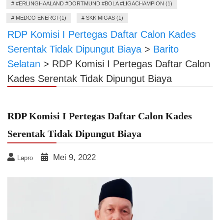
#
#ERLINGHAALAND #DORTMUND #BOLA #LIGACHAMPION (1)
#
MEDCO ENERGI (1)
#
SKK MIGAS (1)
RDP Komisi I Pertegas Daftar Calon Kades
Serentak Tidak Dipungut Biaya
>
Barito
Selatan
>
RDP Komisi I Pertegas Daftar Calon
Kades Serentak Tidak Dipungut Biaya
RDP Komisi I Pertegas Daftar Calon Kades
Serentak Tidak Dipungut Biaya
Mei 9, 2022
Lapro