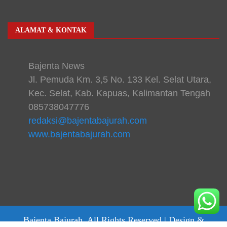
ALAMAT & KONTAK
Bajenta News
Jl. Pemuda Km. 3,5 No. 133 Kel. Selat Utara,
Kec. Selat, Kab. Kapuas, Kalimantan Tengah
085738047776
redaksi@bajentabajurah.com
www.bajentabajurah.com
Bajenta Bajurah. All Rights Reserved |
Design &