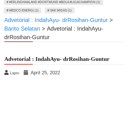
#
#ERLINGHAALAND #DORTMUND #BOLA #LIGACHAMPION (1)
#
MEDCO ENERGI (1)
#
SKK MIGAS (1)
Advetorial : IndahAyu- drRosihan-Guntur
>
Barito Selatan
>
Advetorial : IndahAyu-
drRosihan-Guntur
Advetorial : IndahAyu- drRosihan-Guntur
April 25, 2022
Lapro