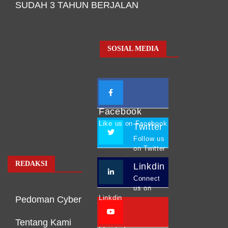
SUDAH 3 TAHUN BERJALAN
SOSIAL MEDIA
Facebook
Like us on Facebook
Twitter
Follow us
on Twitter
REDAKSI
Linkdin
Connect
us on
Linkdin
Pedoman Cyber
Tentang Kami