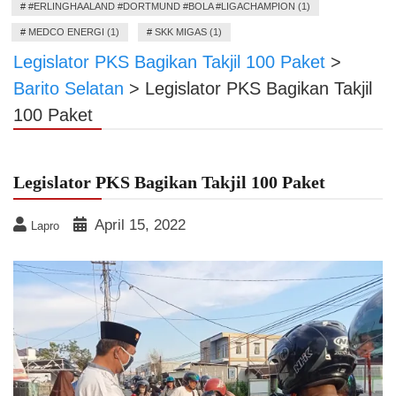
#
#ERLINGHAALAND #DORTMUND #BOLA #LIGACHAMPION (1)
#
MEDCO ENERGI (1)
#
SKK MIGAS (1)
Legislator PKS Bagikan Takjil 100 Paket
>
Barito Selatan
>
Legislator PKS Bagikan Takjil
100 Paket
Legislator PKS Bagikan Takjil 100 Paket
April 15, 2022
Lapro