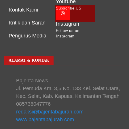
Youtube
Subscribe US
Kontak Kami
Kritik dan Saran
Instagram
Follow us on
Pengurus Media
Instagram
ALAMAT & KONTAK
Bajenta News
Jl. Pemuda Km. 3,5 No. 133 Kel. Selat Utara,
Kec. Selat, Kab. Kapuas, Kalimantan Tengah
085738047776
redaksi@bajentabajurah.com
www.bajentabajurah.com