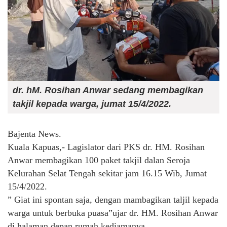
dr. hM. Rosihan Anwar sedang membagikan
takjil kepada warga, jumat 15/4/2022.
Bajenta News.
Kuala Kapuas,- Lagislator dari PKS dr. HM. Rosihan
Anwar membagikan 100 paket takjil dalan Seroja
Kelurahan Selat Tengah sekitar jam 16.15 Wib, Jumat
15/4/2022.
” Giat ini spontan saja, dengan mambagikan taljil kepada
warga untuk berbuka puasa”ujar dr. HM. Rosihan Anwar
di halaman depan rumah kediamanya.