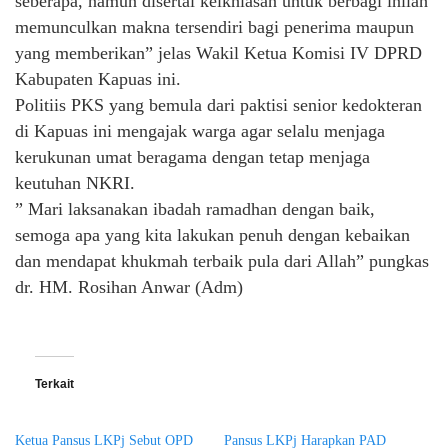
seberapa, namun disertai keikhlasan untuk berbagi inilah
memunculkan makna tersendiri bagi penerima maupun
yang memberikan” jelas Wakil Ketua Komisi IV DPRD
Kabupaten Kapuas ini.
Politiis PKS yang bemula dari paktisi senior kedokteran
di Kapuas ini mengajak warga agar selalu menjaga
kerukunan umat beragama dengan tetap menjaga
keutuhan NKRI.
” Mari laksanakan ibadah ramadhan dengan baik,
semoga apa yang kita lakukan penuh dengan kebaikan
dan mendapat khukmah terbaik pula dari Allah” pungkas
dr. HM. Rosihan Anwar (Adm)
Terkait
Ketua Pansus LKPj Sebut OPD
Pansus LKPj Harapkan PAD