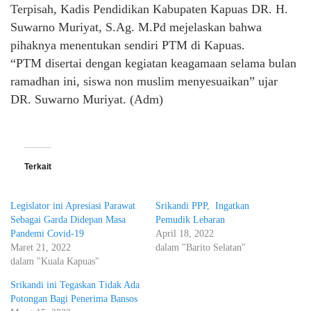
Terpisah, Kadis Pendidikan Kabupaten Kapuas DR. H.
Suwarno Muriyat, S.Ag. M.Pd mejelaskan bahwa
pihaknya menentukan sendiri PTM di Kapuas.
“PTM disertai dengan kegiatan keagamaan selama bulan
ramadhan ini, siswa non muslim menyesuaikan” ujar
DR. Suwarno Muriyat. (Adm)
Terkait
Legislator ini Apresiasi Parawat
Srikandi PPP, Ingatkan
Sebagai Garda Didepan Masa
Pemudik Lebaran
Pandemi Covid-19
April 18, 2022
Maret 21, 2022
dalam "Barito Selatan"
dalam "Kuala Kapuas"
Srikandi ini Tegaskan Tidak Ada
Potongan Bagi Penerima Bansos