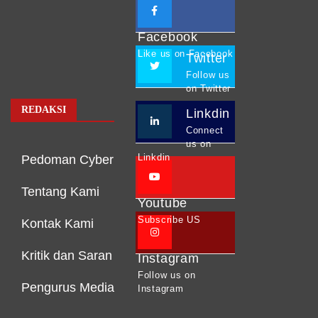
Facebook
Like us on Facebook
Twitter
Follow us
on Twitter
REDAKSI
Linkdin
Connect
us on
Linkdin
Pedoman Cyber
Tentang Kami
Youtube
Subscribe US
Kontak Kami
Kritik dan Saran
Instagram
Follow us on
Pengurus Media
Instagram