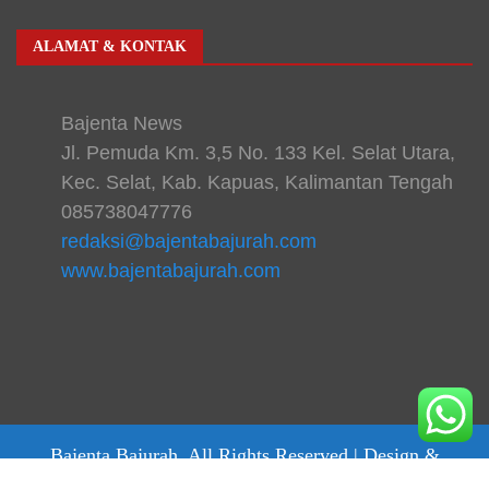
ALAMAT & KONTAK
Bajenta News
Jl. Pemuda Km. 3,5 No. 133 Kel. Selat Utara,
Kec. Selat, Kab. Kapuas, Kalimantan Tengah
085738047776
redaksi@bajentabajurah.com
www.bajentabajurah.com
Bajenta Bajurah. All Rights Reserved |
Design &
develop by bajentanews