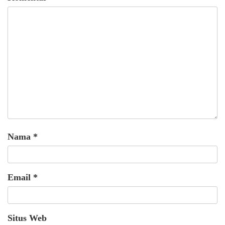
Nama
*
Email
*
Situs Web