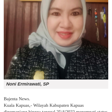
Noni Ermirawati, SP
Bajenta News.
Kuala Kapuas,- Wilayah Kabupaten Kapuas
diperpanjang hingga tanggal 25/4/2022 menempati status