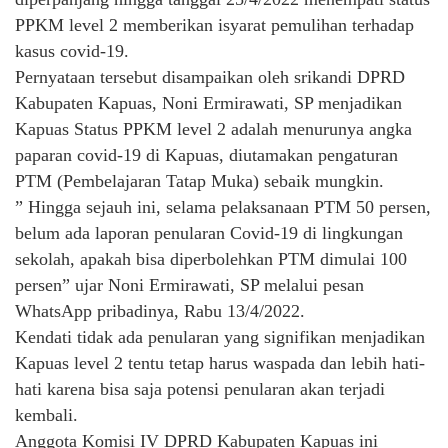
PPKM level 2 memberikan isyarat pemulihan terhadap
kasus covid-19.
Pernyataan tersebut disampaikan oleh srikandi DPRD
Kabupaten Kapuas, Noni Ermirawati, SP menjadikan
Kapuas Status PPKM level 2 adalah menurunya angka
paparan covid-19 di Kapuas, diutamakan pengaturan
PTM (Pembelajaran Tatap Muka) sebaik mungkin.
” Hingga sejauh ini, selama pelaksanaan PTM 50 persen,
belum ada laporan penularan Covid-19 di lingkungan
sekolah, apakah bisa diperbolehkan PTM dimulai 100
persen” ujar Noni Ermirawati, SP melalui pesan
WhatsApp pribadinya, Rabu 13/4/2022.
Kendati tidak ada penularan yang signifikan menjadikan
Kapuas level 2 tentu tetap harus waspada dan lebih hati-
hati karena bisa saja potensi penularan akan terjadi
kembali.
Anggota Komisi IV DPRD Kabupaten Kapuas ini