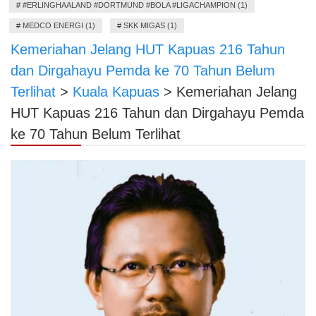
#
#ERLINGHAALAND #DORTMUND #BOLA #LIGACHAMPION (1)
#
MEDCO ENERGI (1)
#
SKK MIGAS (1)
Kemeriahan Jelang HUT Kapuas 216 Tahun
dan Dirgahayu Pemda ke 70 Tahun Belum
Terlihat
>
Kuala Kapuas
>
Kemeriahan Jelang
HUT Kapuas 216 Tahun dan Dirgahayu Pemda
ke 70 Tahun Belum Terlihat