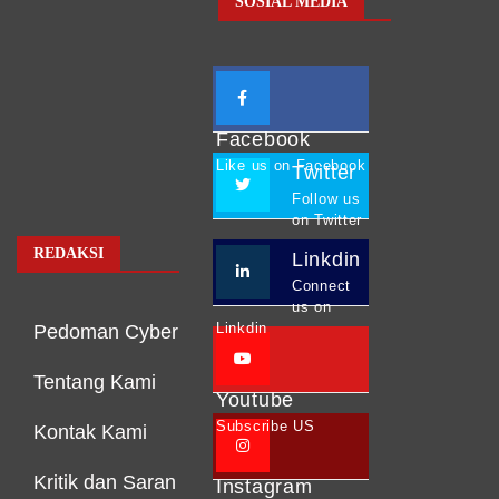
SOSIAL MEDIA
Facebook
Like us on Facebook
Twitter
Follow us
on Twitter
REDAKSI
Linkdin
Connect
us on
Linkdin
Pedoman Cyber
Tentang Kami
Youtube
Subscribe US
Kontak Kami
Kritik dan Saran
Instagram