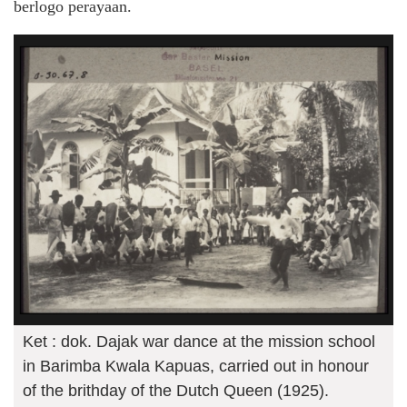
berlogo perayaan.
Ket : dok. Dajak war dance at the mission school
in Barimba Kwala Kapuas, carried out in honour
of the brithday of the Dutch Queen (1925).