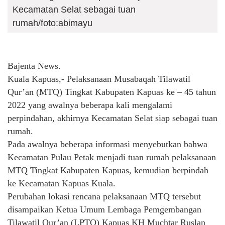
Kecamatan Selat sebagai tuan
rumah/foto:abimayu
Bajenta News.
Kuala Kapuas,- Pelaksanaan Musabaqah Tilawatil
Qur’an (MTQ) Tingkat Kabupaten Kapuas ke – 45 tahun
2022 yang awalnya beberapa kali mengalami
perpindahan, akhirnya Kecamatan Selat siap sebagai tuan
rumah.
Pada awalnya beberapa informasi menyebutkan bahwa
Kecamatan Pulau Petak menjadi tuan rumah pelaksanaan
MTQ Tingkat Kabupaten Kapuas, kemudian berpindah
ke Kecamatan Kapuas Kuala.
Perubahan lokasi rencana pelaksanaan MTQ tersebut
disampaikan Ketua Umum Lembaga Pemgembangan
Tilawatil Qur’an (LPTQ) Kapuas KH Muchtar Ruslan