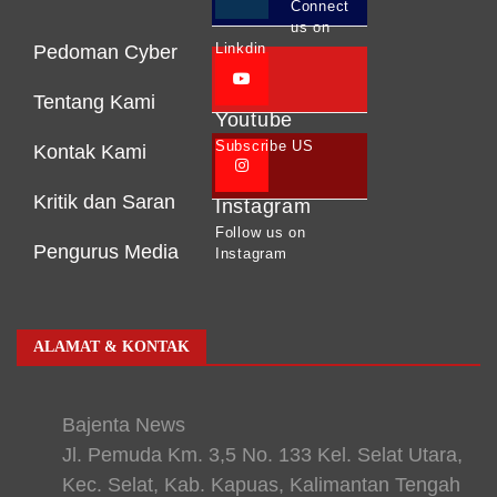
Connect
us on
Linkdin
Pedoman Cyber
Tentang Kami
Youtube
Subscribe US
Kontak Kami
Kritik dan Saran
Instagram
Follow us on
Pengurus Media
Instagram
ALAMAT & KONTAK
Bajenta News
Jl. Pemuda Km. 3,5 No. 133 Kel. Selat Utara,
Kec. Selat, Kab. Kapuas, Kalimantan Tengah