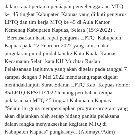
dalam rapat pertama persiapan penyelenggaraan MTQ
ke 45 tingkat Kabupaten Kapuas yang diikuti pengurus
LPTQ dan tim kerja MTQ ke 45 di Aula Kantor
Kemenag Kabupaten Kapuas, Selasa (15/3/2022) .
“Berdasarkan hasil rapat pengurus LPTQ Kabupaten
Kapuas pada 22 Februari 2022 yang lalu, maka
pergelaran pun dipindahkan ke Kota Kuala Kapuas,
Kecamatan Selat” kata KH Muchtar Ruslan
Pelaksanaan lanjutnya yang akan digelar pada tanggal 7
sampai dengan 9 Mei 2022 mendatang,rapat digelar
menindaklanjuti Surat Edaran LPTQ Kab. Kapuas nomor
85/LPTQ-KPS/III/2022 tentang perubahan tempat
pelaksanaan MTQ 45 tingkat Kabupaten Kapuas
“Selain itu guna mempersiapkan program-program yang
akan dijalankan oleh setiap bidang panitia pelaksana
dalam rangka menyukseskan kegiatan MTQ di
Kabupaten Kapuas” pungkasnya. (Abimayu/Adm)