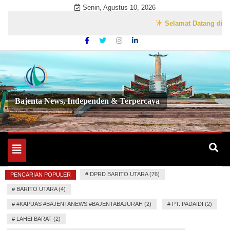
Skip
Senin, Agustus 10, 2026
to
Selamat Datang di Website 
content
Bajenta News, Independen & Terpercaya
Toggle
navigation
#
DPRD BARITO UTARA (76)
PENCARIAN POPULER
#
BARITO UTARA (4)
#
#KAPUAS #BAJENTANEWS #BAJENTABAJURAH (2)
#
PT. PADAIDI (2)
#
LAHEI BARAT (2)