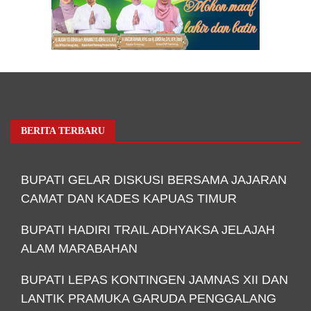
BERITA TERBARU
BUPATI GELAR DISKUSI BERSAMA JAJARAN
CAMAT DAN KADES KAPUAS TIMUR
BUPATI HADIRI TRAIL ADHYAKSA JELAJAH
ALAM MARABAHAN
BUPATI LEPAS KONTINGEN JAMNAS XII DAN
LANTIK PRAMUKA GARUDA PENGGALANG