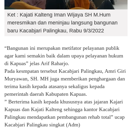
Ket : Kajati Kalteng Iman Wijaya SH M.Hum
meresmikan dan meninjau langsung bangunan
baru Kacabjari Palingkau, Rabu 9/3/2022
“Bangunan ini merupakan metifator pelayanan publik
agar kami semakin baik dalam upaya pelayanan hukum
di Kapuas” jelas Arif Raharjo.
Pada kesmpatan tersebut Kacabjari Palingkau, Amri Giri
Muryawan, SH. MH juga memberikan penghargaan dan
terima kasih kepada atasanya sekaligus kepada
pemerintah daerah Kabupaten Kapuas.
” Berterima kasih kepada khususnya atas jajaran Kajari
Kapuas dan Kajati Kalteng sehingga kantor Kacabjari
Palingkau mendapatkan pembangunan rehab total” ucap
Kacabjari Palingkau singkat (Adm)