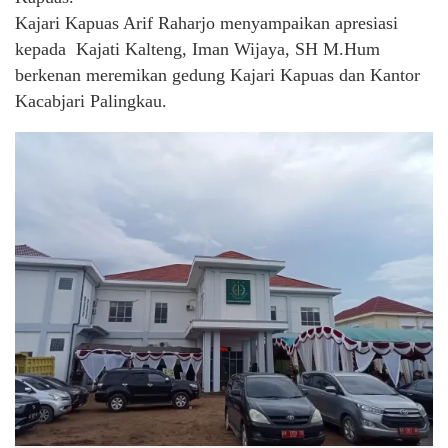
Kajari Kapuas Arif Raharjo menyampaikan apresiasi
kepada Kajati Kalteng, Iman Wijaya, SH M.Hum
berkenan meremikan gedung Kajari Kapuas dan Kantor
Kacabjari Palingkau.