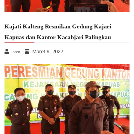
Kajati Kalteng Resmikan Gedung Kajari
Kapuas dan Kantor Kacabjari Palingkau
Maret 9, 2022
Lapro