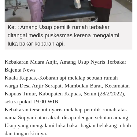
Ket : Amang Usup pemilik rumah terbakar
ditangai medis puskesmas kerena mengalami
luka bakar kobaran api.
Kebakaran Muara Anjir, Amang Usup Nyaris Terbakar
Bajenta News
Kuala Kapuas,-Kobaran api melalap sebuah rumah
warga Desa Anjir Serapat, Mambulau Barat, Kecamatan
Kapuas Timur, Kabupaten Kapuas, Senin (28/2/2022),
sekira pukul 19.00 WIB.
Kebakaran tersebut nyaris melahap pemilik rumah atas
nama Supyani atau akrab disapa dengan sebutan amang
Usup yang mengalami luka bakar bagian belakang tubuh
dan tangan kirinya.