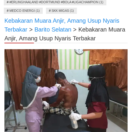
#
#ERLINGHAALAND #DORTMUND #BOLA #LIGACHAMPION (1)
#
MEDCO ENERGI (1)
#
SKK MIGAS (1)
Kebakaran Muara Anjir, Amang Usup Nyaris
Terbakar
>
Barito Selatan
>
Kebakaran Muara
Anjir, Amang Usup Nyaris Terbakar