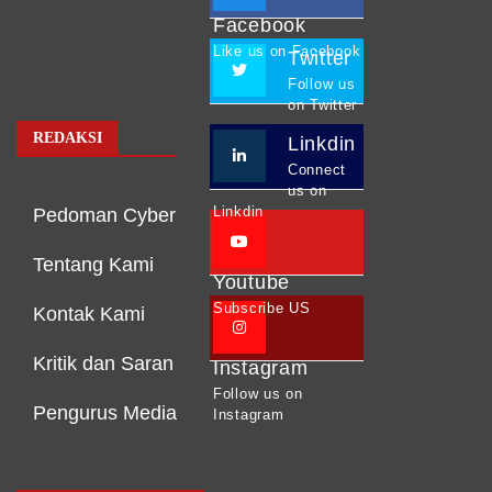
Facebook
Like us on Facebook
Twitter
Follow us
on Twitter
REDAKSI
Linkdin
Connect
us on
Linkdin
Pedoman Cyber
Tentang Kami
Youtube
Subscribe US
Kontak Kami
Kritik dan Saran
Instagram
Follow us on
Pengurus Media
Instagram