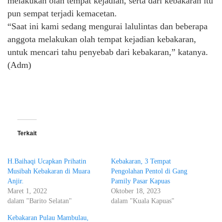
melakukan olah tempat kejadian, serta dari kebakaran itu
pun sempat terjadi kemacetan.
“Saat ini kami sedang mengurai lalulintas dan beberapa
anggota melakukan olah tempat kejadian kebakaran,
untuk mencari tahu penyebab dari kebakaran,” katanya.
(Adm)
Terkait
H.Baihaqi Ucapkan Prihatin
Kebakaran, 3 Tempat
Musibah Kebakaran di Muara
Pengolahan Pentol di Gang
Anjir.
Pamily Pasar Kapuas
Maret 1, 2022
Oktober 18, 2023
dalam "Barito Selatan"
dalam "Kuala Kapuas"
Kebakaran Pulau Mambulau,