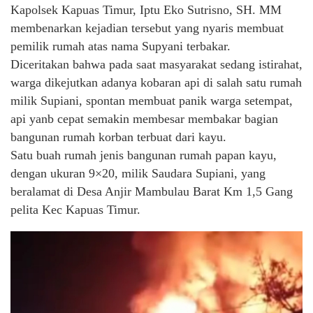
Kapolsek Kapuas Timur, Iptu Eko Sutrisno, SH. MM
membenarkan kejadian tersebut yang nyaris membuat
pemilik rumah atas nama Supyani terbakar.
Diceritakan bahwa pada saat masyarakat sedang istirahat,
warga dikejutkan adanya kobaran api di salah satu rumah
milik Supiani, spontan membuat panik warga setempat,
api yanb cepat semakin membesar membakar bagian
bangunan rumah korban terbuat dari kayu.
Satu buah rumah jenis bangunan rumah papan kayu,
dengan ukuran 9×20, milik Saudara Supiani, yang
beralamat di Desa Anjir Mambulau Barat Km 1,5 Gang
pelita Kec Kapuas Timur.