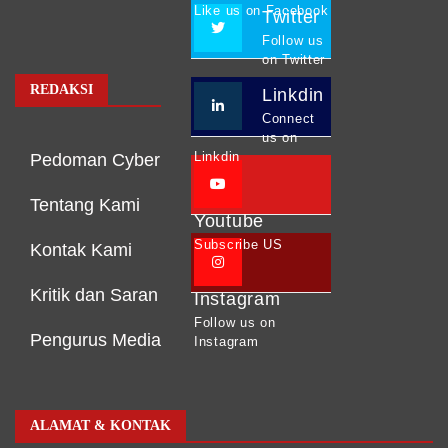
Like us on Facebook
Twitter
Follow us
on Twitter
REDAKSI
Linkdin
Connect
us on
Linkdin
Pedoman Cyber
Tentang Kami
Youtube
Subscribe US
Kontak Kami
Kritik dan Saran
Instagram
Follow us on
Pengurus Media
Instagram
ALAMAT & KONTAK