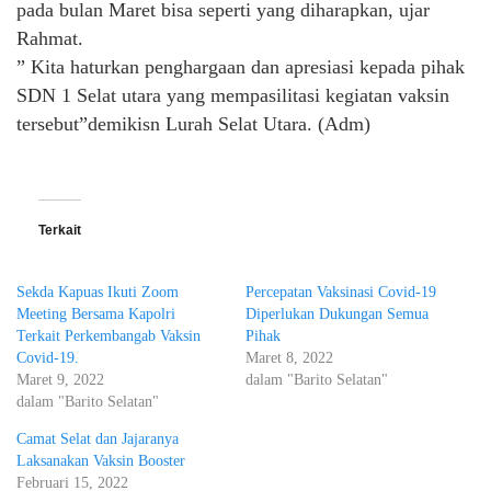
pada bulan Maret bisa seperti yang diharapkan, ujar
Rahmat.
” Kita haturkan penghargaan dan apresiasi kepada pihak
SDN 1 Selat utara yang mempasilitasi kegiatan vaksin
tersebut”demikisn Lurah Selat Utara. (Adm)
Terkait
Sekda Kapuas Ikuti Zoom
Percepatan Vaksinasi Covid-19
Meeting Bersama Kapolri
Diperlukan Dukungan Semua
Terkait Perkembangab Vaksin
Pihak
Covid-19.
Maret 8, 2022
Maret 9, 2022
dalam "Barito Selatan"
dalam "Barito Selatan"
Camat Selat dan Jajaranya
Laksanakan Vaksin Booster
Februari 15, 2022