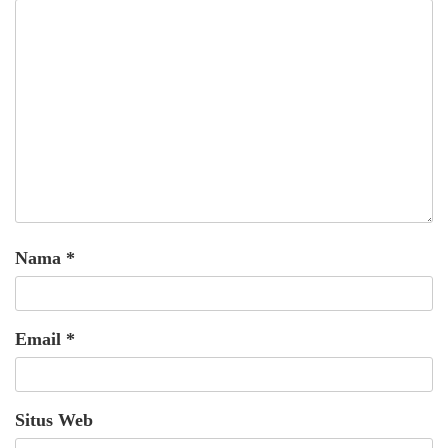
Nama
*
Email
*
Situs Web