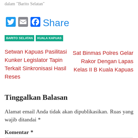
dalam "Barito Selatan"
Twitter
Email
Facebook
Share
BARITO SELATAN
KUALA KAPUAS
Setwan Kapuas Pasilitasi
Sat Binmas Polres Gelar
Kunker Legislator Tapin
Rakor Dengan Lapas
Terkait Sinkronisasi Hasil
Kelas II B Kuala Kapuas
Reses
Tinggalkan Balasan
Alamat email Anda tidak akan dipublikasikan.
Ruas yang
wajib ditandai
*
Komentar
*