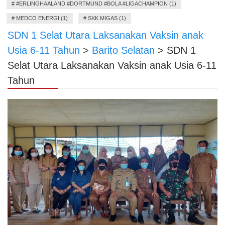
#
#ERLINGHAALAND #DORTMUND #BOLA #LIGACHAMPION (1)
#
MEDCO ENERGI (1)
#
SKK MIGAS (1)
SDN 1 Selat Utara Laksanakan Vaksin anak
Usia 6-11 Tahun
>
Barito Selatan
>
SDN 1
Selat Utara Laksanakan Vaksin anak Usia 6-11
Tahun