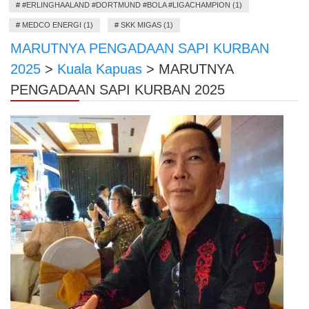
#
#ERLINGHAALAND #DORTMUND #BOLA #LIGACHAMPION (1)
#
MEDCO ENERGI (1)
#
SKK MIGAS (1)
MARUTNYA PENGADAAN SAPI KURBAN
2025
>
Kuala Kapuas
>
MARUTNYA
PENGADAAN SAPI KURBAN 2025