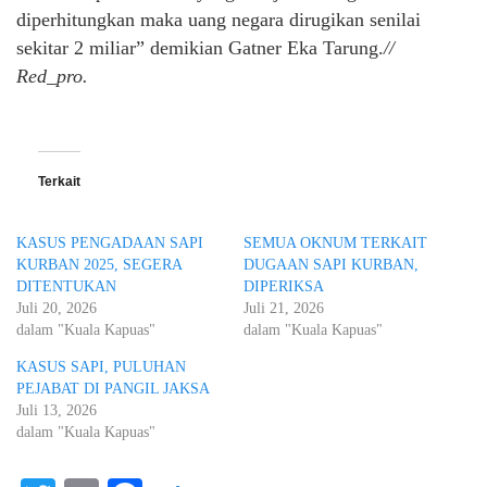
diperhitungkan maka uang negara dirugikan senilai
sekitar 2 miliar” demikian Gatner Eka Tarung.
//
Red_pro.
Terkait
KASUS PENGADAAN SAPI
SEMUA OKNUM TERKAIT
KURBAN 2025, SEGERA
DUGAAN SAPI KURBAN,
DITENTUKAN
DIPERIKSA
Juli 20, 2026
Juli 21, 2026
dalam "Kuala Kapuas"
dalam "Kuala Kapuas"
KASUS SAPI, PULUHAN
PEJABAT DI PANGIL JAKSA
Juli 13, 2026
dalam "Kuala Kapuas"