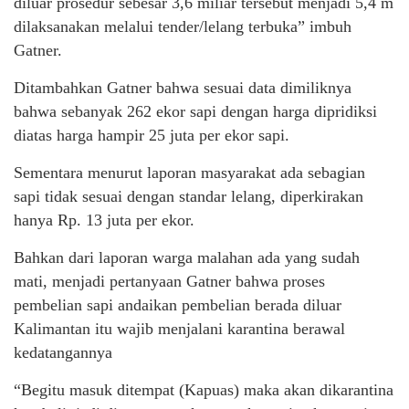
diluar prosedur sebesar 3,6 miliar tersebut menjadi 5,4 m
dilaksanakan melalui tender/lelang terbuka” imbuh
Gatner.
Ditambahkan Gatner bahwa sesuai data dimiliknya
bahwa sebanyak 262 ekor sapi dengan harga dipridiksi
diatas harga hampir 25 juta per ekor sapi.
Sementara menurut laporan masyarakat ada sebagian
sapi tidak sesuai dengan standar lelang, diperkirakan
hanya Rp. 13 juta per ekor.
Bahkan dari laporan warga malahan ada yang sudah
mati, menjadi pertanyaan Gatner bahwa proses
pembelian sapi andaikan pembelian berada diluar
Kalimantan itu wajib menjalani karantina berawal
kedatangannya
“Begitu masuk ditempat (Kapuas) maka akan dikarantina