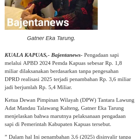
Gatner Eka Tarung.
KUALA KAPUAS,- Bajentanews-
Pengadaan sapi
melalui APBD 2024 Pemda Kapuas sebesar Rp. 1,8
miliar dilaksanakan berdasarkan tanpa pengesahan
DPRD realisasi 2025 terjadi penambahan Rp. 3,6 miliar
jadi berjumlah Rp. 5,4 Miliar.
Ketua Dewan Pimpinan Wilayah (DPW) Tantara Lawung
Adat Mandau Talawang Kalteng, Gatner Eka Tarung
menjelaskan bahwa marutnya pelaksanaan pengadaan
sapi di Pemerintah Kabupaten Kapuas tersebut.
” Dalam hal Ini penambahan 3,6 (2025) disinyalir tanpa