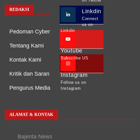
on Twitter
REDAKSI
Linkdin
Connect
us on
Linkdin
Pedoman Cyber
Tentang Kami
Youtube
Subscribe US
Kontak Kami
Kritik dan Saran
Instagram
Follow us on
Pengurus Media
Instagram
ALAMAT & KONTAK
Bajenta News