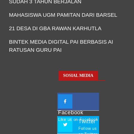
SUDAH 3 TAHUN BERJALAN
MAHASISWA UGM PAMITAN DARI BARSEL
21 DESA DI GBA RAWAN KARHUTLA
BINTEK MEDIA DIGITAL PAI BERBASIS AI
RATUSAN GURU PAI
SOSIAL MEDIA
Facebook
Like us on Facebook
Twitter
Follow us