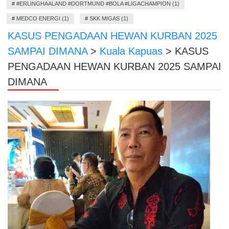
#
#ERLINGHAALAND #DORTMUND #BOLA #LIGACHAMPION (1)
#
MEDCO ENERGI (1)
#
SKK MIGAS (1)
KASUS PENGADAAN HEWAN KURBAN 2025
SAMPAI DIMANA
>
Kuala Kapuas
>
KASUS
PENGADAAN HEWAN KURBAN 2025 SAMPAI
DIMANA