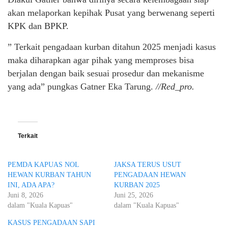
akan melaporkan kepihak Pusat yang berwenang seperti
KPK dan BPKP.
” Terkait pengadaan kurban ditahun 2025 menjadi kasus
maka diharapkan agar pihak yang memproses bisa
berjalan dengan baik sesuai prosedur dan mekanisme
yang ada” pungkas Gatner Eka Tarung.
//Red_pro.
Terkait
PEMDA KAPUAS NOL
JAKSA TERUS USUT
HEWAN KURBAN TAHUN
PENGADAAN HEWAN
INI, ADA APA?
KURBAN 2025
Juni 8, 2026
Juni 25, 2026
dalam "Kuala Kapuas"
dalam "Kuala Kapuas"
KASUS PENGADAAN SAPI