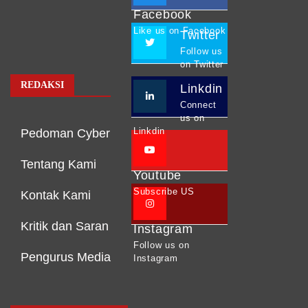
Facebook
Like us on Facebook
Twitter
Follow us
on Twitter
REDAKSI
Linkdin
Connect
us on
Linkdin
Pedoman Cyber
Tentang Kami
Youtube
Subscribe US
Kontak Kami
Kritik dan Saran
Instagram
Follow us on
Pengurus Media
Instagram