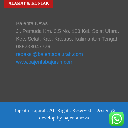
ALAMAT & KONTAK
Bajenta News
Jl. Pemuda Km. 3,5 No. 133 Kel. Selat Utara,
Kec. Selat, Kab. Kapuas, Kalimantan Tengah
085738047776
redaksi@bajentabajurah.com
www.bajentabajurah.com
Bajenta Bajurah. All Rights Reserved |
Design &
develop by bajentanews