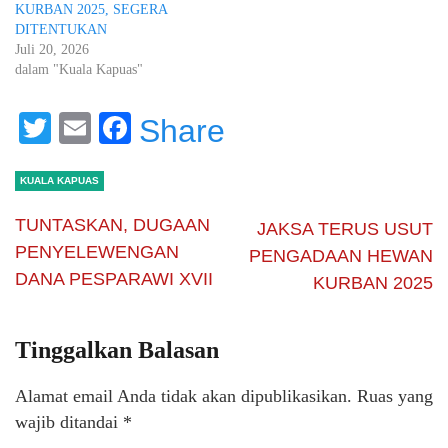
KURBAN 2025, SEGERA
DITENTUKAN
Juli 20, 2026
dalam "Kuala Kapuas"
Twitter
Email
Facebook
Share
KUALA KAPUAS
TUNTASKAN, DUGAAN
JAKSA TERUS USUT
PENYELEWENGAN
PENGADAAN HEWAN
DANA PESPARAWI XVII
KURBAN 2025
Tinggalkan Balasan
Alamat email Anda tidak akan dipublikasikan.
Ruas yang
wajib ditandai
*