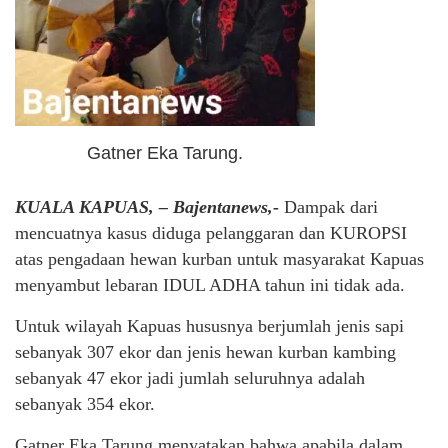
Gatner Eka Tarung.
KUALA KAPUAS, – Bajentanews,-
Dampak dari
mencuatnya kasus diduga pelanggaran dan KUROPSI
atas pengadaan hewan kurban untuk masyarakat Kapuas
menyambut lebaran IDUL ADHA tahun ini tidak ada.
Untuk wilayah Kapuas hususnya berjumlah jenis sapi
sebanyak 307 ekor dan jenis hewan kurban kambing
sebanyak 47 ekor jadi jumlah seluruhnya adalah
sebanyak 354 ekor.
Gatner Eka Tarung menyatakan bahwa apabila dalam