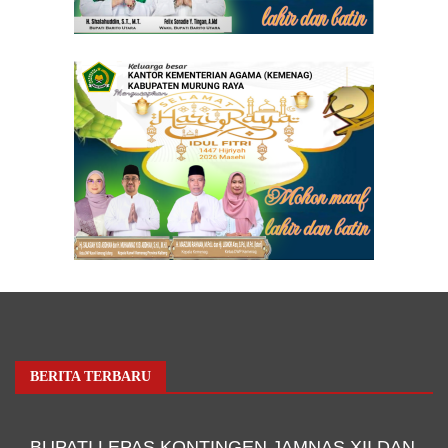
BERITA TERBARU
BUPATI LEPAS KONTINGEN JAMNAS XII DAN