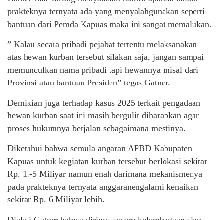
prakteknya ternyata ada yang menyalahgunakan seperti
bantuan dari Pemda Kapuas maka ini sangat memalukan.
” Kalau secara pribadi pejabat tertentu melaksanakan
atas hewan kurban tersebut silakan saja, jangan sampai
memunculkan nama pribadi tapi hewannya misal dari
Provinsi atau bantuan Presiden” tegas Gatner.
Demikian juga terhadap kasus 2025 terkait pengadaan
hewan kurban saat ini masih bergulir diharapkan agar
proses hukumnya berjalan sebagaimana mestinya.
Diketahui bahwa semula angaran APBD Kabupaten
Kapuas untuk kegiatan kurban tersebut berlokasi sekitar
Rp. 1,-5 Miliyar namun enah darimana mekanismenya
pada prakteknya ternyata anggaranengalami kenaikan
sekitar Rp. 6 Miliyar lebih.
Diakui Gatner bahwa dirinya secara kelembagaan siap