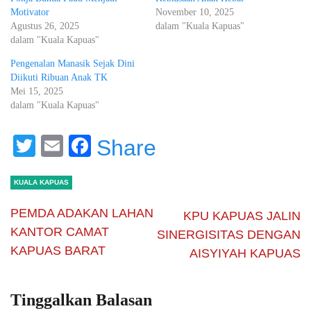
Motivator
November 10, 2025
Agustus 26, 2025
dalam "Kuala Kapuas"
dalam "Kuala Kapuas"
Pengenalan Manasik Sejak Dini
Diikuti Ribuan Anak TK
Mei 15, 2025
dalam "Kuala Kapuas"
Twitter
Email
Facebook
Share
KUALA KAPUAS
PEMDA ADAKAN LAHAN
KPU KAPUAS JALIN
KANTOR CAMAT
SINERGISITAS DENGAN
KAPUAS BARAT
AISYIYAH KAPUAS
Tinggalkan Balasan