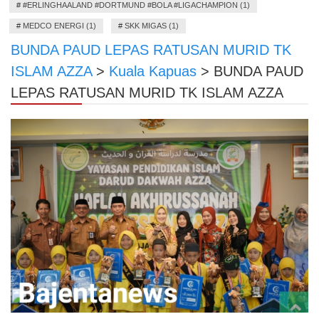
#
#ERLINGHAALAND #DORTMUND #BOLA #LIGACHAMPION (1)
#
MEDCO ENERGI (1)
#
SKK MIGAS (1)
BUNDA PAUD LEPAS RATUSAN MURID TK
ISLAM AZZA
>
Kuala Kapuas
>
BUNDA PAUD
LEPAS RATUSAN MURID TK ISLAM AZZA