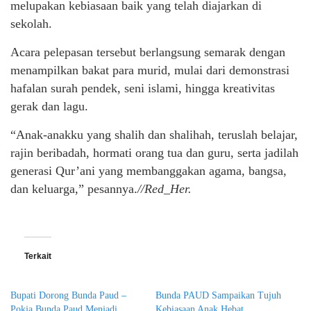
melupakan kebiasaan baik yang telah diajarkan di
sekolah.
Acara pelepasan tersebut berlangsung semarak dengan
menampilkan bakat para murid, mulai dari demonstrasi
hafalan surah pendek, seni islami, hingga kreativitas
gerak dan lagu.
“Anak-anakku yang shalih dan shalihah, teruslah belajar,
rajin beribadah, hormati orang tua dan guru, serta jadilah
generasi Qur’ani yang membanggakan agama, bangsa,
dan keluarga,” pesannya.
//Red_Her.
Terkait
Bupati Dorong Bunda Paud –
Bunda PAUD Sampaikan Tujuh
Pokja Bunda Paud Menjadi
Kebiasaan Anak Hebat