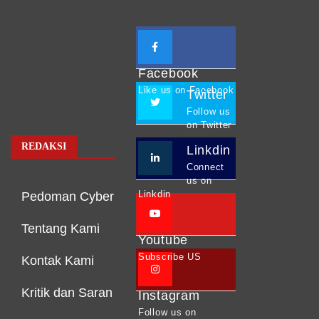
Facebook
Like us on Facebook
Twitter
Follow us
on Twitter
REDAKSI
Linkdin
Connect
us on
Linkdin
Pedoman Cyber
Tentang Kami
Youtube
Subscribe US
Kontak Kami
Kritik dan Saran
Instagram
Follow us on