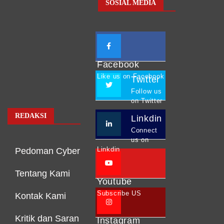
SOSIAL MEDIA
Facebook
Like us on Facebook
Twitter
Follow us
on Twitter
REDAKSI
Linkdin
Connect
us on
Linkdin
Pedoman Cyber
Tentang Kami
Youtube
Subscribe US
Kontak Kami
Kritik dan Saran
Instagram