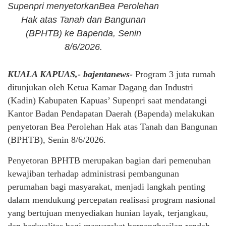
Supenpri menyetorkanBea Perolehan
Hak atas Tanah dan Bangunan
(BPHTB) ke Bapenda, Senin
8/6/2026.
KUALA KAPUAS,- bajentanews-
Program 3 juta rumah
ditunjukan oleh Ketua Kamar Dagang dan Industri
(Kadin) Kabupaten Kapuas’ Supenpri saat mendatangi
Kantor Badan Pendapatan Daerah (Bapenda) melakukan
penyetoran Bea Perolehan Hak atas Tanah dan Bangunan
(BPHTB), Senin 8/6/2026.
Penyetoran BPHTB merupakan bagian dari pemenuhan
kewajiban terhadap administrasi pembangunan
perumahan bagi masyarakat, menjadi langkah penting
dalam mendukung percepatan realisasi program nasional
yang bertujuan menyediakan hunian layak, terjangkau,
dan berkualitas bagi masyarakat berpenghasilan rendah.