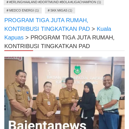
#
#ERLINGHAALAND #DORTMUND #BOLA #LIGACHAMPION (1)
#
MEDCO ENERGI (1)
#
SKK MIGAS (1)
PROGRAM TIGA JUTA RUMAH,
KONTRIBUSI TINGKATKAN PAD
>
Kuala
Kapuas
>
PROGRAM TIGA JUTA RUMAH,
KONTRIBUSI TINGKATKAN PAD