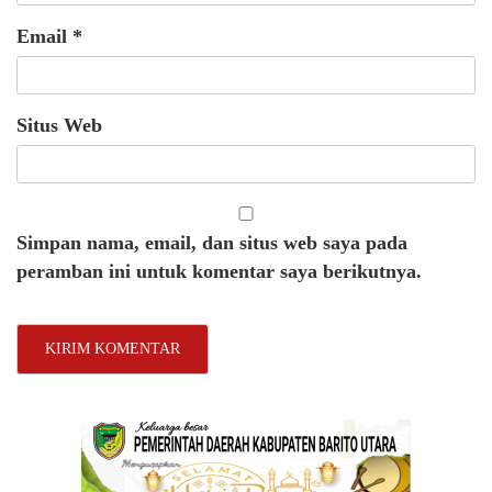
Email
*
Situs Web
Simpan nama, email, dan situs web saya pada
peramban ini untuk komentar saya berikutnya.