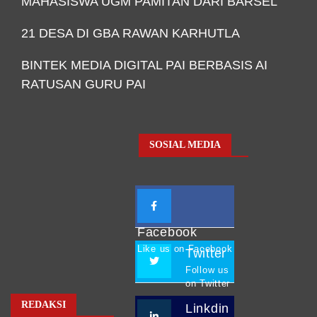
MAHASISWA UGM PAMITAN DARI BARSEL
21 DESA DI GBA RAWAN KARHUTLA
BINTEK MEDIA DIGITAL PAI BERBASIS AI
RATUSAN GURU PAI
SOSIAL MEDIA
Facebook
Like us on Facebook
Twitter
Follow us
on Twitter
REDAKSI
Linkdin