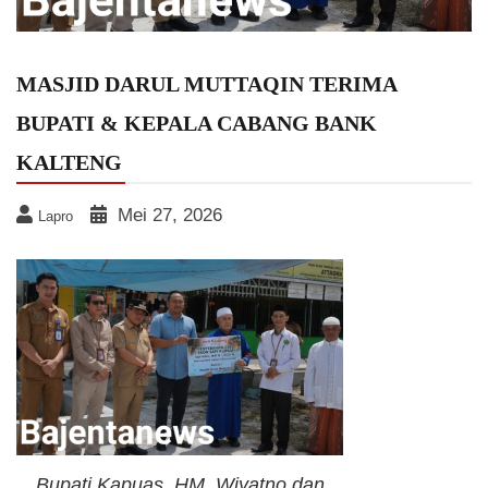
MASJID DARUL MUTTAQIN TERIMA
BUPATI & KEPALA CABANG BANK
KALTENG
Mei 27, 2026
Lapro
Bupati Kapuas, HM. Wiyatno dan