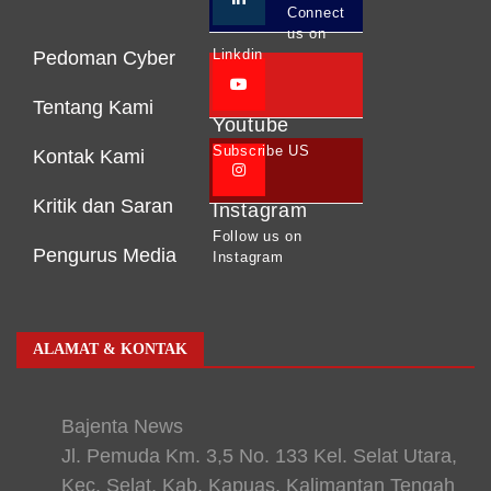
Connect
us on
Linkdin
Pedoman Cyber
Tentang Kami
Youtube
Subscribe US
Kontak Kami
Kritik dan Saran
Instagram
Follow us on
Pengurus Media
Instagram
ALAMAT & KONTAK
Bajenta News
Jl. Pemuda Km. 3,5 No. 133 Kel. Selat Utara,
Kec. Selat, Kab. Kapuas, Kalimantan Tengah