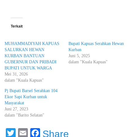
Terkait
MUHAMMADIYAH KAPUAS
Bupati Kapuas Serahkan Hewan
SALURKAN HEWAN
Kurban
KURBAN BANTUAN
Juni 5, 2025
GUBERNUR DAN PRIBADI
dalam "Kuala Kapuas"
BUPATI UNTUK WARGA
Mei 31, 2026
dalam "Kuala Kapuas"
Pj Bupati Barsel Serahkan 104
Ekor Sapi Kurban untuk
Masyarakat
Juni 27, 2023
dalam "Barito Selatan"
Twitter
Email
Facebook
Share