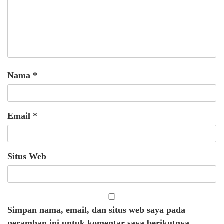
Nama
*
Email
*
Situs Web
Simpan nama, email, dan situs web saya pada
peramban ini untuk komentar saya berikutnya.