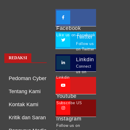
Facebook
Like us on Facebook
Twitter
Follow us
on Twitter
REDAKSI
Linkdin
Connect
us on
Linkdin
Pedoman Cyber
Tentang Kami
Youtube
Subscribe US
Kontak Kami
Kritik dan Saran
Instagram
Follow us on