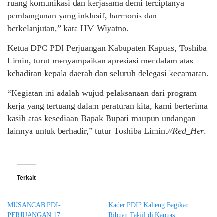
ruang komunikasi dan kerjasama demi terciptanya
pembangunan yang inklusif, harmonis dan
berkelanjutan,” kata HM Wiyatno.
Ketua DPC PDI Perjuangan Kabupaten Kapuas, Toshiba
Limin, turut menyampaikan apresiasi mendalam atas
kehadiran kepala daerah dan seluruh delegasi kecamatan.
“Kegiatan ini adalah wujud pelaksanaan dari program
kerja yang tertuang dalam peraturan kita, kami berterima
kasih atas kesediaan Bapak Bupati maupun undangan
lainnya untuk berhadir,” tutur Toshiba Limin.
//Red_Her
.
Terkait
MUSANCAB PDI-
Kader PDIP Kalteng Bagikan
PERJUANGAN 17
Ribuan Takjil di Kapuas