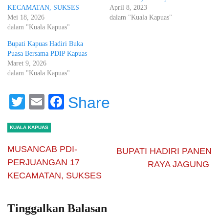
KECAMATAN, SUKSES
April 8, 2023
Mei 18, 2026
dalam "Kuala Kapuas"
dalam "Kuala Kapuas"
Bupati Kapuas Hadiri Buka
Puasa Bersama PDIP Kapuas
Maret 9, 2026
dalam "Kuala Kapuas"
Twitter
Email
Facebook
Share
KUALA KAPUAS
MUSANCAB PDI-
BUPATI HADIRI PANEN
PERJUANGAN 17
RAYA JAGUNG
KECAMATAN, SUKSES
Tinggalkan Balasan