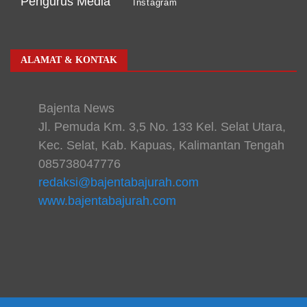
Pengurus Media
Instagram
ALAMAT & KONTAK
Bajenta News
Jl. Pemuda Km. 3,5 No. 133 Kel. Selat Utara,
Kec. Selat, Kab. Kapuas, Kalimantan Tengah
085738047776
redaksi@bajentabajurah.com
www.bajentabajurah.com