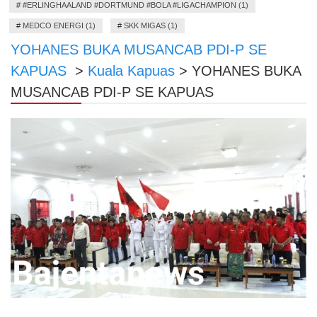
#
#ERLINGHAALAND #DORTMUND #BOLA #LIGACHAMPION (1)
#
MEDCO ENERGI (1)
#
SKK MIGAS (1)
YOHANES BUKA MUSANCAB PDI-P SE
KAPUAS
>
Kuala Kapuas
>
YOHANES BUKA
MUSANCAB PDI-P SE KAPUAS