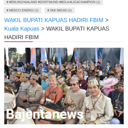
#
#ERLINGHAALAND #DORTMUND #BOLA #LIGACHAMPION (1)
#
MEDCO ENERGI (1)
#
SKK MIGAS (1)
WAKIL BUPATI KAPUAS HADIRI FBIM
>
Kuala Kapuas
>
WAKIL BUPATI KAPUAS
HADIRI FBIM