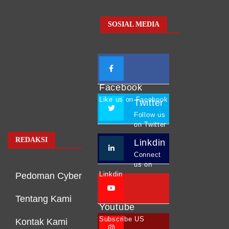
SOSIAL MEDIA
Facebook
Like us on Facebook
Twitter
Follow us
on Twitter
REDAKSI
Linkdin
Connect
us on
Linkdin
Pedoman Cyber
Tentang Kami
Youtube
Subscribe US
Kontak Kami