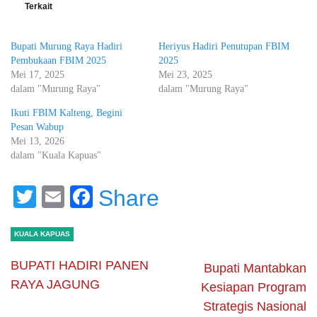
Terkait
Bupati Murung Raya Hadiri
Heriyus Hadiri Penutupan FBIM
Pembukaan FBIM 2025
2025
Mei 17, 2025
Mei 23, 2025
dalam "Murung Raya"
dalam "Murung Raya"
Ikuti FBIM Kalteng, Begini
Pesan Wabup
Mei 13, 2026
dalam "Kuala Kapuas"
Twitter
Email
Facebook
Share
KUALA KAPUAS
BUPATI HADIRI PANEN
Bupati Mantabkan
RAYA JAGUNG
Kesiapan Program
Strategis Nasional