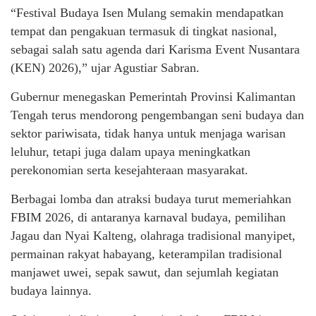
“Festival Budaya Isen Mulang semakin mendapatkan
tempat dan pengakuan termasuk di tingkat nasional,
sebagai salah satu agenda dari Karisma Event Nusantara
(KEN) 2026),” ujar Agustiar Sabran.
Gubernur menegaskan Pemerintah Provinsi Kalimantan
Tengah terus mendorong pengembangan seni budaya dan
sektor pariwisata, tidak hanya untuk menjaga warisan
leluhur, tetapi juga dalam upaya meningkatkan
perekonomian serta kesejahteraan masyarakat.
Berbagai lomba dan atraksi budaya turut memeriahkan
FBIM 2026, di antaranya karnaval budaya, pemilihan
Jagau dan Nyai Kalteng, olahraga tradisional manyipet,
permainan rakyat habayang, keterampilan tradisional
manjawet uwei, sepak sawut, dan sejumlah kegiatan
budaya lainnya.