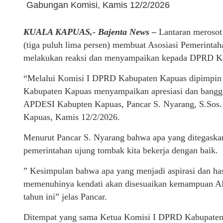
Gabungan Komisi, Kamis 12/2/2026
KUALA KAPUAS,- Bajenta News –
Lantaran merosot
(tiga puluh lima persen) membuat Asosiasi Pemerint
melakukan reaksi dan menyampaikan kepada DPRD K
“Melalui Komisi I DPRD Kabupaten Kapuas dipimpin o
Kabupaten Kapuas menyampaikan apresiasi dan bangg
APDESI Kabupten Kapuas, Pancar S. Nyarang, S.Sos.
Kapuas, Kamis 12/2/2026.
Menurut Pancar S. Nyarang bahwa apa yang ditegaskan
pemerintahan ujung tombak kita bekerja dengan baik.
” Kesimpulan bahwa apa yang menjadi aspirasi dan has
memenuhinya kendati akan disesuaikan kemampuan A
tahun ini” jelas Pancar.
Ditempat yang sama Ketua Komisi I DPRD Kabupaten