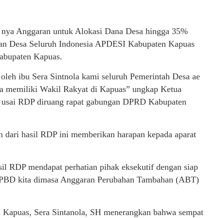
 nya Anggaran untuk Alokasi Dana Desa hingga 35%
ahan Desa Seluruh Indonesia APDESI Kabupaten Kapuas
abupaten Kapuas.
leh ibu Sera Sintnola kami seluruh Pemerintah Desa ae
a memiliki Wakil Rakyat di Kapuas” ungkap Ketua
 usai RDP diruang rapat gabungan DPRD Kabupaten
 dari hasil RDP ini memberikan harapan kepada aparat
il RDP mendapat perhatian pihak eksekutif dengan siap
PBD kita dimasa Anggaran Perubahan Tambahan (ABT)
 Kapuas, Sera Sintanola, SH menerangkan bahwa sempat