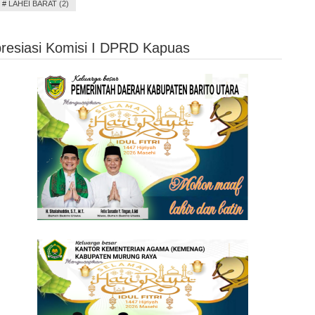
#
LAHEI BARAT (2)
esiasi Komisi I DPRD Kapuas