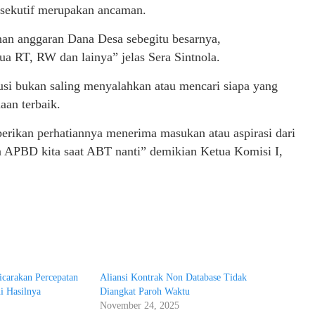
eksekutif merupakan ancaman.
runan anggaran Dana Desa sebegitu besarnya,
ua RT, RW dan lainya” jelas Sera Sintnola.
usi bukan saling menyalahkan atau mencari siapa yang
aan terbaik.
rikan perhatiannya menerima masukan atau aspirasi dari
n APBD kita saat ABT nanti” demikian Ketua Komisi I,
carakan Percepatan
Aliansi Kontrak Non Database Tidak
i Hasilnya
Diangkat Paroh Waktu
November 24, 2025