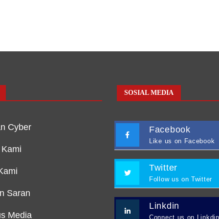
SOSIAL MEDIA
n Cyber
Facebook
Like us on Facebook
 Kami
Twitter
Kami
Follow us on Twitter
an Saran
Linkdin
s Media
Connect us on Linkdi