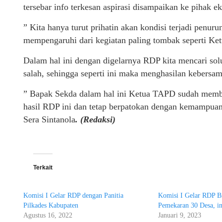
tersebar info terkesan aspirasi disampaikan ke pihak 
” Kita hanya turut prihatin akan kondisi terjadi penu
mempengaruhi dari kegiatan paling tombak seperti Ket
Dalam hal ini dengan digelarnya RDP kita mencari sol
salah, sehingga seperti ini maka menghasilan kebersam
” Bapak Sekda dalam hal ini Ketua TAPD sudah membe
hasil RDP ini dan tetap berpatokan dengan kemampua
Sera Sintanola
. (Redaksi)
Terkait
Komisi I Gelar RDP dengan Panitia
Komisi I Gelar RDP Bi
Pilkades Kabupaten
Pemekaran 30 Desa, in
Agustus 16, 2022
Januari 9, 2023