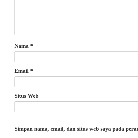
Nama
*
Email
*
Situs Web
Simpan nama, email, dan situs web saya pada pera