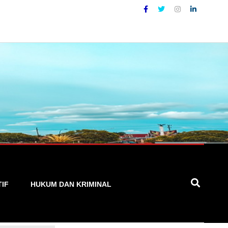
 Akurat, Cepat, dan Terpercaya
TIF
HUKUM DAN KRIMINAL