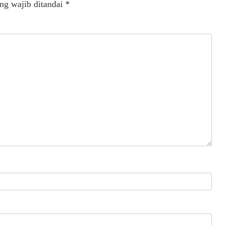
ng wajib ditandai
*