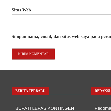
Situs Web
Simpan nama, email, dan situs web saya pada pera
BERITA TERBARU
REDAKSI
BUPATI LEPAS KONTINGEN
Pedoma