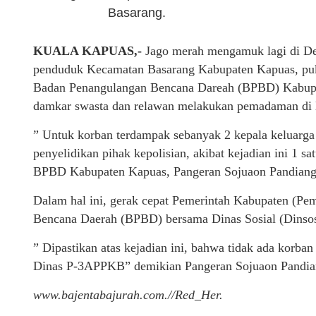
Basarang.
KUALA KAPUAS,-
Jago merah mengamuk lagi di De
penduduk Kecamatan Basarang Kabupaten Kapuas, puk
Badan Penangulangan Bencana Dareah (BPBD) Kabup
damkar swasta dan relawan melakukan pemadaman di l
” Untuk korban terdampak sebanyak 2 kepala keluarga
penyelidikan pihak kepolisian, akibat kejadian ini 1 s
BPBD Kabupaten Kapuas, Pangeran Sojuaon Pandiang
Dalam hal ini, gerak cepat Pemerintah Kabupaten (P
Bencana Daerah (BPBD) bersama Dinas Sosial (Dinsos
” Dipastikan atas kejadian ini, bahwa tidak ada korban
Dinas P-3APPKB” demikian Pangeran Sojuaon Pandia
www.bajentabajurah.com.//Red_Her.