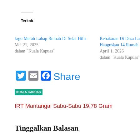
Terkait
Jago Merah Lahap Rumah Di Selat Hilir
Kebakaran Di Desa L
Mei 21, 2025
Hanguskan 14 Rumah
dalam "Kuala Kapuas"
April 1, 2026
dalam "Kuala Kapuas"
Twitter
Email
Facebook
Share
KUALA KAPUAS
IRT Mantangai Sabu-Sabu 19,78 Gram
Tinggalkan Balasan