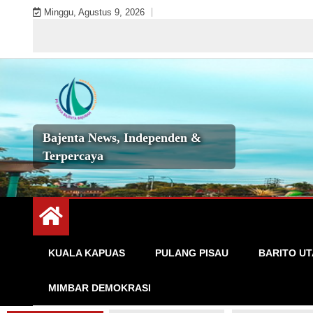
Skip
Minggu, Agustus 9, 2026
to
Sela
content
Bajenta News, Independen &
Terpercaya
KUALA KAPUAS
PULANG PISAU
BARITO U
MIMBAR DEMOKRASI