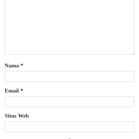
Nama
*
Email
*
Situs Web