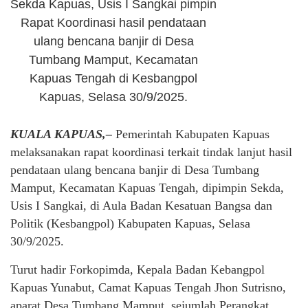
Sekda Kapuas, Usis I Sangkai pimpin
Rapat Koordinasi hasil pendataan
ulang bencana banjir di Desa
Tumbang Mamput, Kecamatan
Kapuas Tengah di Kesbangpol
Kapuas, Selasa 30/9/2025.
KUALA KAPUAS,–
Pemerintah Kabupaten Kapuas
melaksanakan rapat koordinasi terkait tindak lanjut hasil
pendataan ulang bencana banjir di Desa Tumbang
Mamput, Kecamatan Kapuas Tengah, dipimpin Sekda,
Usis I Sangkai, di Aula Badan Kesatuan Bangsa dan
Politik (Kesbangpol) Kabupaten Kapuas, Selasa
30/9/2025.
Turut hadir Forkopimda, Kepala Badan Kebangpol
Kapuas Yunabut, Camat Kapuas Tengah Jhon Sutrisno,
aparat Desa Tumbang Mamput, sejumlah Perangkat