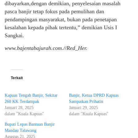
dibayarkan,dengan demikian, penyelesaian masalah
pasca banjir tetap fokus pada pemulihan dan
pendampingan masyarakat, bukan pada penetapan
kesalahan kepada pihak tertentu,” demikian Usis I
Sangkai.
www.bajentabajurah.com.//Red_Her.
Terkait
Kapuas Tengah Banjir, Sekitar
Banjir, Ketua DPRD Kapuas
260 KK Terdampak
Sampaikan Prihatin
Januari 28, 2025
Januari 29, 2025
dalam "Kuala Kapuas"
dalam "Kuala Kapuas"
Bupati Lepas Bantuan Banjir
Mandau Talawang
Agustus 21, 2025