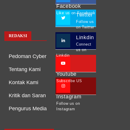
Facebook
Like us on Facebook
Twitter
Follow us
on Twitter
REDAKSI
Linkdin
Connect
us on
Linkdin
Pedoman Cyber
Tentang Kami
Youtube
Subscribe US
Kontak Kami
Kritik dan Saran
Instagram
Follow us on
Pengurus Media
Instagram