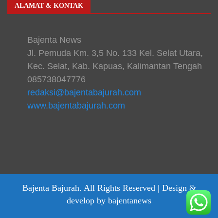
ALAMAT & KONTAK
Bajenta News
Jl. Pemuda Km. 3,5 No. 133 Kel. Selat Utara,
Kec. Selat, Kab. Kapuas, Kalimantan Tengah
085738047776
redaksi@bajentabajurah.com
www.bajentabajurah.com
Bajenta Bajurah. All Rights Reserved |
Design &
develop by bajentanews