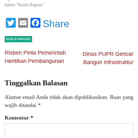
dalam "Kuala Kapuas"
Twitter
Email
Facebook
Share
KUALA KAPUAS
Risben Pinta Pemerintah
Dinas PUPR Gencar
Hentikan Pembangunan
Bangun Infrastruktur
Tinggalkan Balasan
Alamat email Anda tidak akan dipublikasikan.
Ruas yang
wajib ditandai
*
Komentar
*