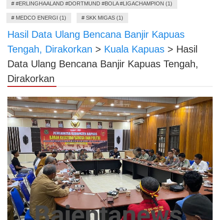
#
#ERLINGHAALAND #DORTMUND #BOLA #LIGACHAMPION (1)
#
MEDCO ENERGI (1)
#
SKK MIGAS (1)
Hasil Data Ulang Bencana Banjir Kapuas
Tengah, Dirakorkan
>
Kuala Kapuas
>
Hasil
Data Ulang Bencana Banjir Kapuas Tengah,
Dirakorkan